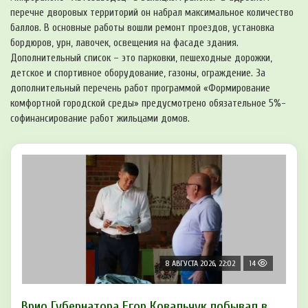
перечне дворовых территорий он набрал максимальное количество
баллов. В основные работы вошли ремонт проездов, установка
бордюров, урн, лавочек, освещения на фасаде здания.
Дополнительный список – это парковки, пешеходные дорожки,
детское и спортивное оборудование, газоны, ограждение. За
дополнительный перечень работ программой «Формирование
комфортной городской среды» предусмотрено обязательное 5%-
софинансирование работ жильцами домов.
8 АВГУСТА 2026, 22:02
14
Врио Губернатора Егор Ковальчук побывал в