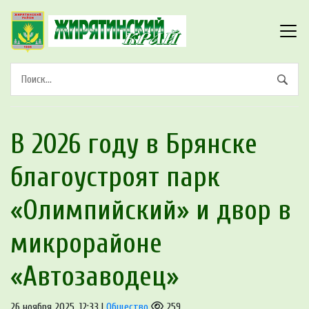
В 2026 году в Брянске
благоустроят парк
«Олимпийский» и двор в
микрорайоне
«Автозаводец»
26 ноября 2025, 12:33 |
Общество
259