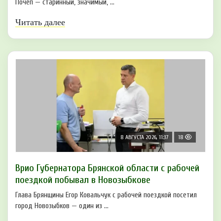
Почеп — старинный, значимый, ...
Читать далее
8 АВГУСТА 2026, 11:37
18
Врио Губернатора Брянской области с рабочей
поездкой побывал в Новозыбкове
Глава Брянщины Егор Ковальчук с рабочей поездкой посетил
город Новозыбков — один из ...