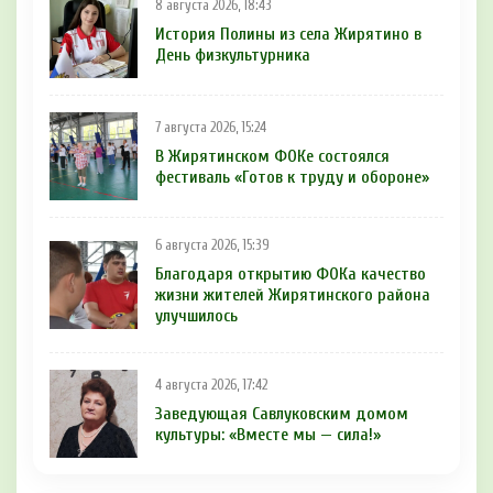
8 августа 2026, 18:43
История Полины из села Жирятино в
День физкультурника
7 августа 2026, 15:24
В Жирятинском ФОКе состоялся
фестиваль «Готов к труду и обороне»
6 августа 2026, 15:39
Благодаря открытию ФОКа качество
жизни жителей Жирятинского района
улучшилось
4 августа 2026, 17:42
Заведующая Савлуковским домом
культуры: «Вместе мы — сила!»