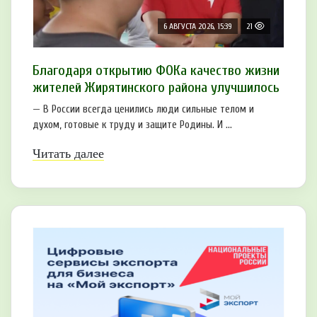
6 АВГУСТА 2026, 15:39
21
Благодаря открытию ФОКа качество жизни
жителей Жирятинского района улучшилось
— В России всегда ценились люди сильные телом и
духом, готовые к труду и защите Родины. И ...
Читать далее