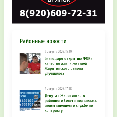
Районные новости
6 августа 2026, 15:39
Благодаря открытию ФОКа
качество жизни жителей
Жирятинского района
улучшилось
4 августа 2026, 17:38
Депутат Жирятинского
районного Совета поделилась
своим мнением о службе по
контракту