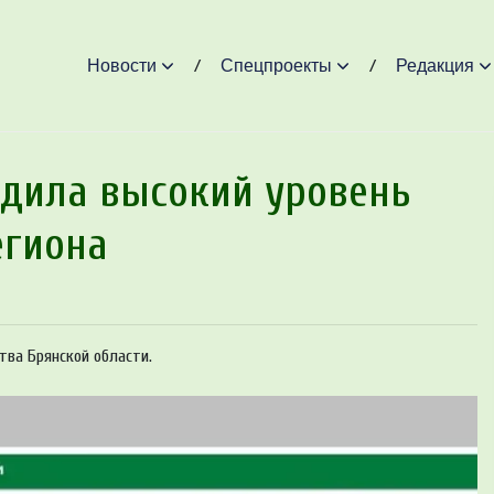
Новости
Спецпроекты
Редакция
рдила высокий уровень
егиона
тва Брянской области.