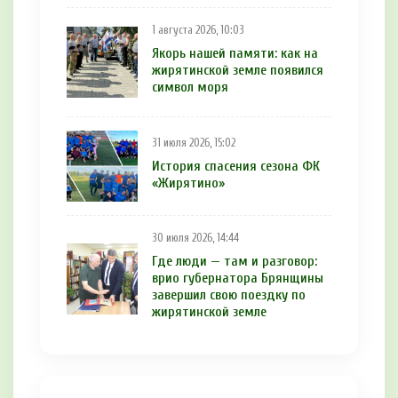
1 августа 2026, 10:03
Якорь нашей памяти: как на
жирятинской земле появился
символ моря
31 июля 2026, 15:02
История спасения сезона ФК
«Жирятино»
30 июля 2026, 14:44
Где люди — там и разговор:
врио губернатора Брянщины
завершил свою поездку по
жирятинской земле