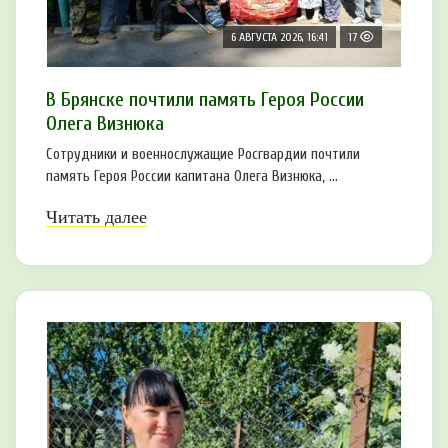
6 АВГУСТА 2026, 16:41
17
В Брянске почтили память Героя России
Олега Визнюка
Сотрудники и военнослужащие Росгвардии почтили
память Героя России капитана Олега Визнюка, ...
Читать далее