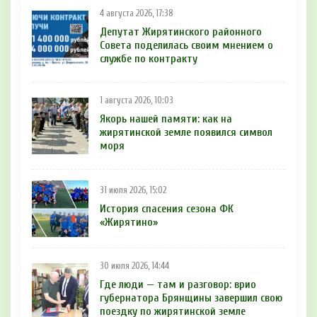
4 августа 2026, 17:38
Депутат Жирятинского районного
Совета поделилась своим мнением о
службе по контракту
1 августа 2026, 10:03
Якорь нашей памяти: как на
жирятинской земле появился символ
моря
31 июля 2026, 15:02
История спасения сезона ФК
«Жирятино»
30 июля 2026, 14:44
Где люди — там и разговор: врио
губернатора Брянщины завершил свою
поездку по жирятинской земле