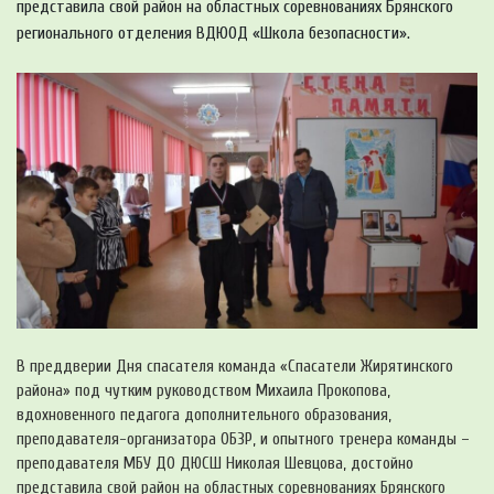
представила свой район на областных соревнованиях Брянского
регионального отделения ВДЮОД «Школа безопасности».
В преддверии Дня спасателя команда «Спасатели Жирятинского
района» под чутким руководством Михаила Прокопова,
вдохновенного педагога дополнительного образования,
преподавателя-организатора ОБЗР, и опытного тренера команды –
преподавателя МБУ ДО ДЮСШ Николая Шевцова, достойно
представила свой район на областных соревнованиях Брянского