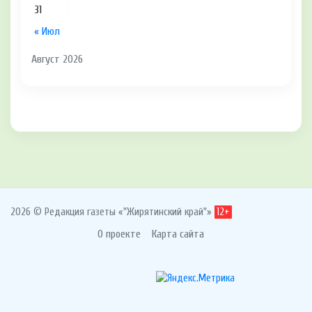
31
« Июл
Август 2026
2026 © Редакция газеты «"Жирятинский край"»
12+
О проекте
Карта сайта