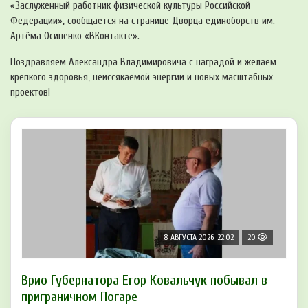
«Заслуженный работник физической культуры Российской
Федерации», сообщается на странице Дворца единоборств им.
Артёма Осипенко «ВКонтакте».
Поздравляем Александра Владимировича с наградой и желаем
крепкого здоровья, неиссякаемой энергии и новых масштабных
проектов!
8 АВГУСТА 2026, 22:02
20
Врио Губернатора Егор Ковальчук побывал в
приграничном Погаре