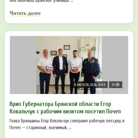
она окончила Брянское училище ...
Читать далее
8 АВГУСТА 2026, 16:09
19
Врио Губернатора Брянской области Егор
Ковальчук с рабочим визитом посетил Почеп
Глава Брянщины Егор Ковальчук совершил рабочую поездку в
Почеп — старинный, значимый, ...