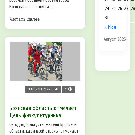
рабочей поездкой посетил город
Новозыбков — один из ...
24
25
26
27
2
31
Читать далее
« Июл
Август 2026
8 АВГУСТА 2026, 10:41
25
Брянская область отмечает
День физкультурника
Сегодня, 8 августа, жители Брянской
области, как и всей страны, отмечают