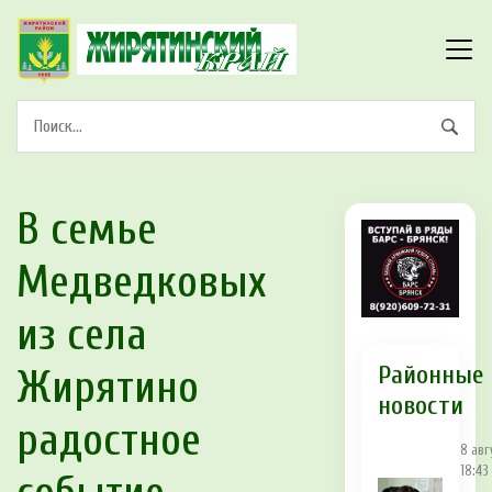
В семье
Медведковых
из села
Районные
Жирятино
новости
радостное
8 авг
18:43