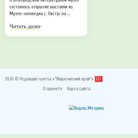
В Белгородском литературном музее
состоялось открытие выставки из
Музея-заповедка с. Овстуг на ...
Читать далее
2026 © Редакция газеты «"Жирятинский край"»
12+
О проекте
Карта сайта