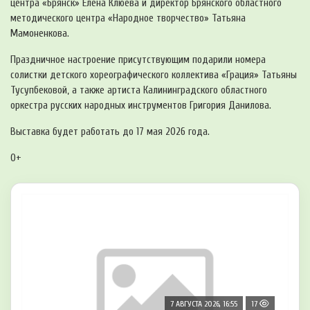
центра «Брянск» Елена Клюева и директор Брянского областного
методического центра «Народное творчество» Татьяна
Мамоненкова.
Праздничное настроение присутствующим подарили номера
солистки детского хореографического коллектива «Грация» Татьяны
Тусупбековой, а также артиста Калининградского областного
оркестра русских народных инструментов Григория Данилова.
Выставка будет работать до 17 мая 2026 года.
0+
7 АВГУСТА 2026, 16:55
17