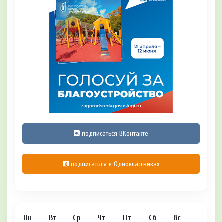
подписаться ВКонтакте
подписаться в Одноклассниках
Пн
Вт
Ср
Чт
Пт
Сб
Вс