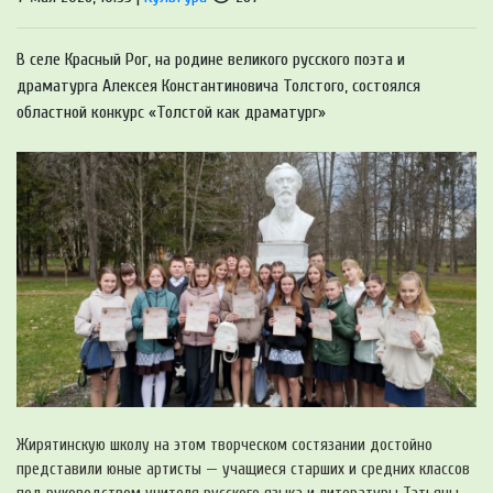
В селе Красный Рог, на родине великого русского поэта и
драматурга Алексея Константиновича Толстого, состоялся
областной конкурс «Толстой как драматург»
Жирятинскую школу на этом творческом состязании достойно
представили юные артисты — учащиеся старших и средних классов