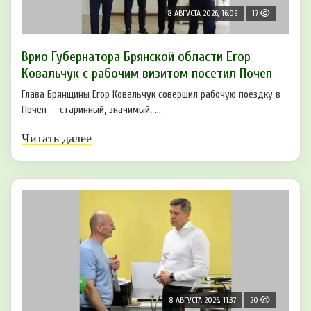
8 АВГУСТА 2026, 16:09
17
Врио Губернатора Брянской области Егор
Ковальчук с рабочим визитом посетил Почеп
Глава Брянщины Егор Ковальчук совершил рабочую поездку в
Почеп — старинный, значимый, ...
Читать далее
8 АВГУСТА 2026, 11:37
20