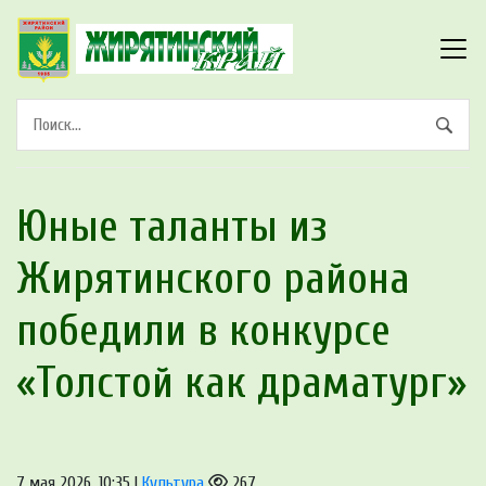
Юные таланты из
Жирятинского района
победили в конкурсе
«Толстой как драматург»
7 мая 2026, 10:35 |
Культура
267