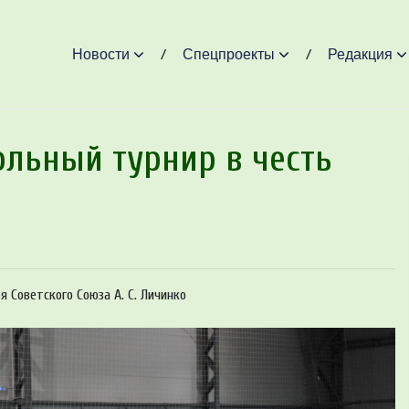
Новости
Спецпроекты
Редакция
льный турнир в честь
юза
роя Советского Союза А. С. Личинко