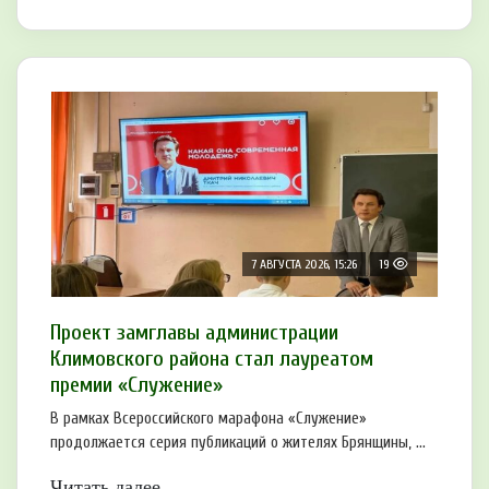
7 АВГУСТА 2026, 15:26
19
Проект замглавы администрации
Климовского района стал лауреатом
премии «Служение»
В рамках Всероссийского марафона «Служение»
продолжается серия публикаций о жителях Брянщины, ...
Читать далее