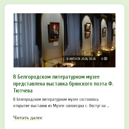
8 АВГУСТА 2026, 10:26
6
В Белгородском литературном музее
представлена выставка брянского поэта Ф.
Тютчева
В Белгородском литературном музее состоялось
открытие выставки из Музея-заповедка с. Овстуг на ...
Читать далее