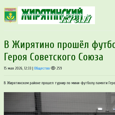
В Жирятино прошёл футбо
Героя Советского Со
15 мая 2026, 12:33 |
Общество
259
В Жирятинском районе прошел турнир по мини-футболу памяти Ге