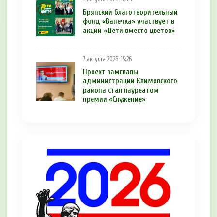
Брянский благотворительный
фонд «Ванечка» участвует в
акции «Дети вместо цветов»
7 августа 2026, 15:26
Проект замглавы
администрации Климовского
района стал лауреатом
премии «Служение»