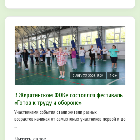
7 АВГУСТА 2026, 15:24
9
В Жирятинском ФОКе состоялся фестиваль
«Готов к труду и обороне»
Участниками события стали жители разных
возрастов,начиная от самых юных участников первой и до
...
Читать далее