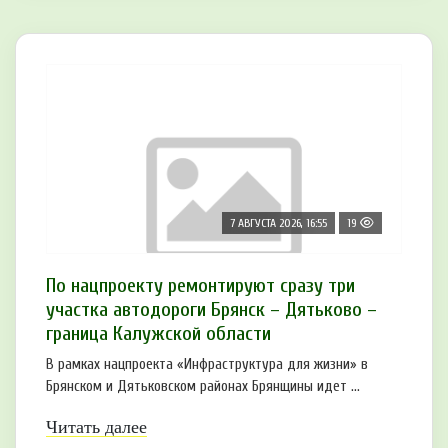
7 АВГУСТА 2026, 16:55
19
По нацпроекту ремонтируют сразу три
участка автодороги Брянск – Дятьково –
граница Калужской области
В рамках нацпроекта «Инфраструктура для жизни» в
Брянском и Дятьковском районах Брянщины идет ...
Читать далее