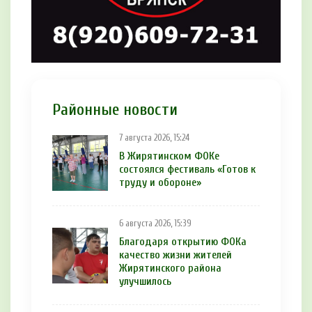
Районные новости
7 августа 2026, 15:24
В Жирятинском ФОКе
состоялся фестиваль «Готов к
труду и обороне»
6 августа 2026, 15:39
Благодаря открытию ФОКа
качество жизни жителей
Жирятинского района
улучшилось