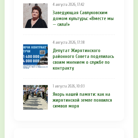
4 августа 2026, 17:42
Заведующая Савлуковским
домом культуры: «Вместе мы
— сила!»
4 августа 2026, 17:38
Депутат Жирятинского
районного Совета поделилась
своим мнением о службе по
контракту
1 августа 2026, 10:03
Якорь нашей памяти: как на
жирятинской земле появился
символ моря