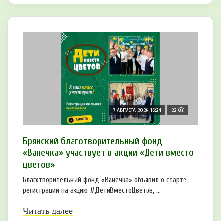
7 АВГУСТА 2026, 16:24
22
Брянский благотворительный фонд
«Ванечка» участвует в акции «Дети вместо
цветов»
Благотворительный фонд «Ванечка» объявил о старте
регистрации на акцию #ДетиВместоЦветов, ...
Читать далее