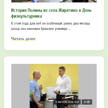
История Полины из села Жирятино в День
физкультурника
В этом году для неё он особенный: ровно два месяца
назад она окончила Брянское училище ...
Читать далее
8 АВГУСТА 2026, 11:37
19