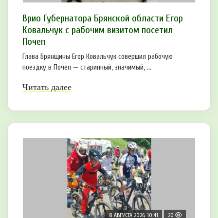
Врио Губернатора Брянской области Егор
Ковальчук с рабочим визитом посетил
Почеп
Глава Брянщины Егор Ковальчук совершил рабочую
поездку в Почеп — старинный, значимый, ...
Читать далее
8 АВГУСТА 2026, 10:41
20