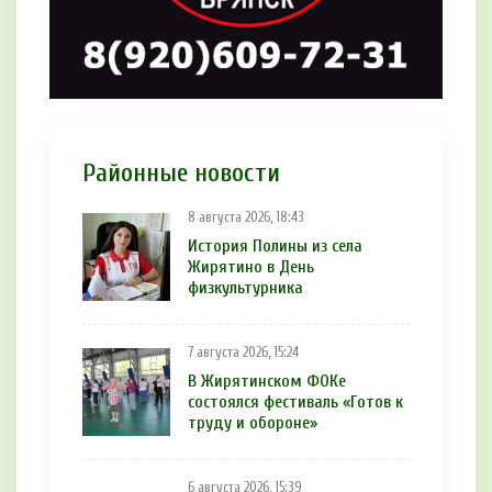
Районные новости
8 августа 2026, 18:43
История Полины из села
Жирятино в День
физкультурника
7 августа 2026, 15:24
В Жирятинском ФОКе
состоялся фестиваль «Готов к
труду и обороне»
6 августа 2026, 15:39