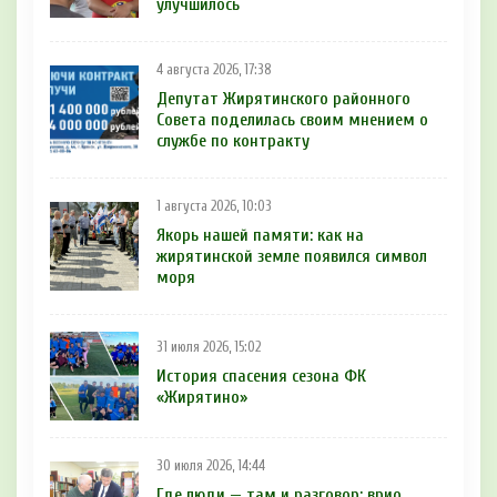
улучшилось
4 августа 2026, 17:38
Депутат Жирятинского районного
Совета поделилась своим мнением о
службе по контракту
1 августа 2026, 10:03
Якорь нашей памяти: как на
жирятинской земле появился символ
моря
31 июля 2026, 15:02
История спасения сезона ФК
«Жирятино»
30 июля 2026, 14:44
Где люди — там и разговор: врио