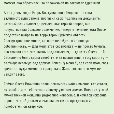
момент она обратилась за положенной по закону поддержкой.
В тот день, когда Игорь Владимирович Тищенко — глава
администрации района, поставил свою подпись на документе,
который раз и навсегда решает квартирный вопрос, она
почувствовала большое облегчение. Теперь в течение года Олесе
предстоит выбрать на территории Брянской области
благоустроенное жилье, которое перейдет в ее полную
собственность. — Для меня этот сертификат — не просто бумага,
это символ того, что жизнь продолжается, — делится Олеся. — Я
бесконечно благодарна своей тете за воспитание, а государству —
за такую весомую поддержку. Теперь у меня будет свой угол, своя
крепость, куда можно возвращаться. Жаль только, что муж не
увидит этого.
Сейчас Олеся Ивановна полна решимости найти именно тот уголок,
который станет ей по-настоящему уютным домом. Впереди у этой
мужественной женщины радостное новоселье, и хочется искренне
верить, что её долгая и счастливая жизнь продолжится в
приобретённой квартире.