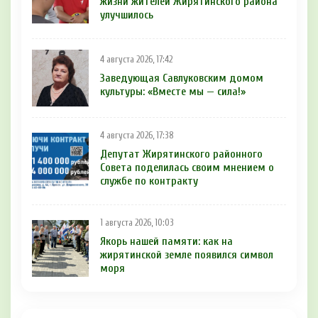
жизни жителей Жирятинского района
улучшилось
4 августа 2026, 17:42
Заведующая Савлуковским домом
культуры: «Вместе мы — сила!»
4 августа 2026, 17:38
Депутат Жирятинского районного
Совета поделилась своим мнением о
службе по контракту
1 августа 2026, 10:03
Якорь нашей памяти: как на
жирятинской земле появился символ
моря