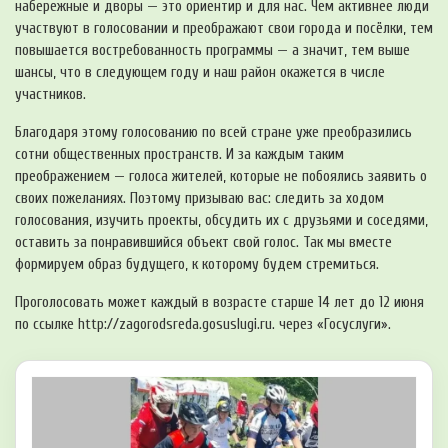
набережные и дворы — это ориентир и для нас. Чем активнее люди
участвуют в голосовании и преображают свои города и посёлки, тем
повышается востребованность программы — а значит, тем выше
шансы, что в следующем году и наш район окажется в числе
участников.
Благодаря этому голосованию по всей стране уже преобразились
сотни общественных пространств. И за каждым таким
преображением — голоса жителей, которые не побоялись заявить о
своих пожеланиях. Поэтому призываю вас: следить за ходом
голосования, изучить проекты, обсудить их с друзьями и соседями,
оставить за понравившийся объект свой голос. Так мы вместе
формируем образ будущего, к которому будем стремиться.
Проголосовать может каждый в возрасте старше 14 лет до 12 июня
по ссылке http://zagorodsreda.gosuslugi.ru. через «Госуслуги».