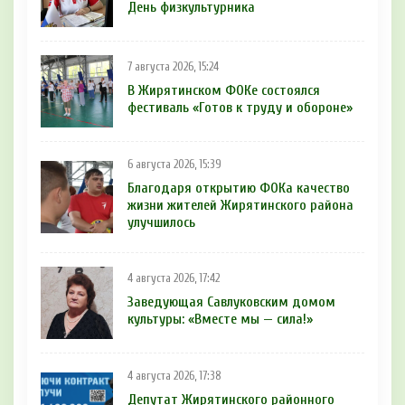
День физкультурника
7 августа 2026, 15:24
В Жирятинском ФОКе состоялся
фестиваль «Готов к труду и обороне»
6 августа 2026, 15:39
Благодаря открытию ФОКа качество
жизни жителей Жирятинского района
улучшилось
4 августа 2026, 17:42
Заведующая Савлуковским домом
культуры: «Вместе мы — сила!»
4 августа 2026, 17:38
Депутат Жирятинского районного