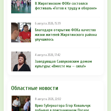
В Жирятинском ФОКе состоялся
фестиваль «Готов к труду и обороне»
6 августа 2026, 15:39
Благодаря открытию ФОКа качество
жизни жителей Жирятинского района
улучшилось
4 августа 2026, 17:42
Заведующая Савлуковским домом
культуры: «Вместе мы — сила!»
Областные новости
8 августа 2026, 22:02
Врио Губернатора Егор Ковальчук
побывал в приграничном Погаре