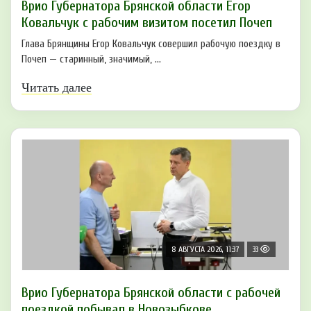
Врио Губернатора Брянской области Егор
Ковальчук с рабочим визитом посетил Почеп
Глава Брянщины Егор Ковальчук совершил рабочую поездку в
Почеп — старинный, значимый, ...
Читать далее
8 АВГУСТА 2026, 11:37
33
Врио Губернатора Брянской области с рабочей
поездкой побывал в Новозыбкове