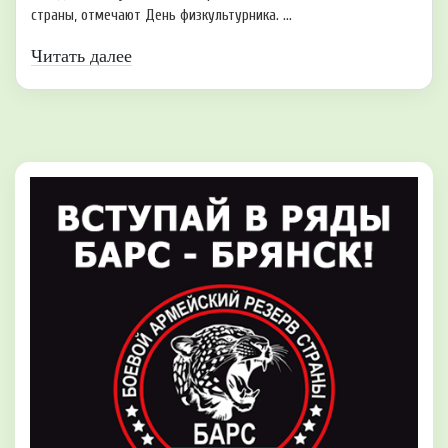
страны, отмечают День физкультурника. ...
Читать далее