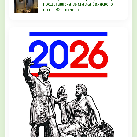
представлена выставка брянского
поэта Ф. Тютчева