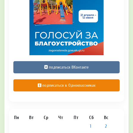
подписаться ВКонтакте
подписаться в Одноклассниках
Пн
Вт
Ср
Чт
Пт
Сб
Вс
1
2