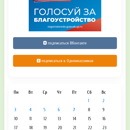
подписаться ВКонтакте
подписаться в Одноклассниках
Пн
Вт
Ср
Чт
Пт
Сб
Вс
1
2
3
4
5
6
7
8
9
10
11
12
13
14
15
16
17
18
19
20
21
22
23