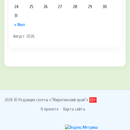
24
25
26
27
28
29
30
31
« Июл
Август 2026
2026 © Редакция газеты «"Жирятинский край"»
12+
О проекте
Карта сайта