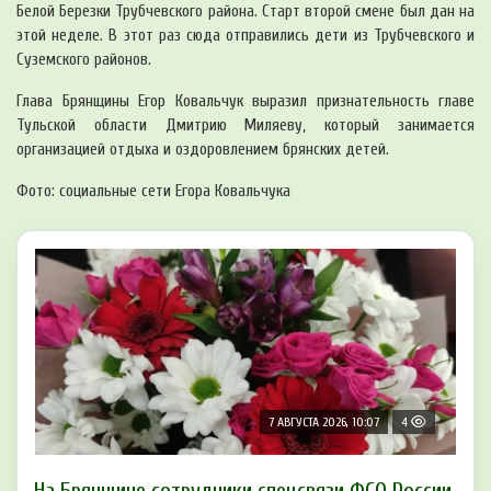
Белой Березки Трубчевского района. Старт второй смене был дан на
этой неделе. В этот раз сюда отправились дети из Трубчевского и
Суземского районов.
Глава Брянщины Егор Ковальчук выразил признательность главе
Тульской области Дмитрию Миляеву, который занимается
организацией отдыха и оздоровлением брянских детей.
Фото: социальные сети Егора Ковальчука
7 АВГУСТА 2026, 10:07
4
На Брянщине сотрудники спецсвязи ФСО России