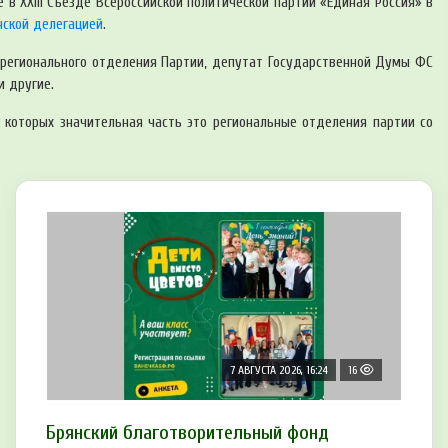
 в XXIII Съезде Всероссийской политической партии «Единая Россия» в
нской делегацией
.
о регионального отделения Партии, депутат Государственной Думы ФС
и другие.
 которых значительная часть это региональные отделения партии со
7 АВГУСТА 2026, 16:24
16
Брянский благотворительный фонд