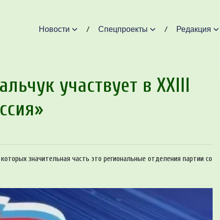
Новости
Спецпроекты
Редакция
льчук участвует в XXIII
ссия»
 которых значительная часть это региональные отделения партии со