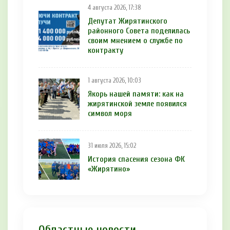
4 августа 2026, 17:38
Депутат Жирятинского
районного Совета поделилась
своим мнением о службе по
контракту
1 августа 2026, 10:03
Якорь нашей памяти: как на
жирятинской земле появился
символ моря
31 июля 2026, 15:02
История спасения сезона ФК
«Жирятино»
Областные новости