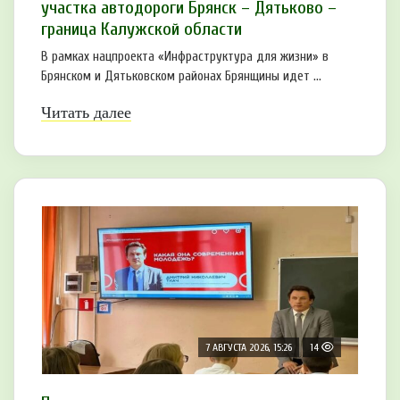
участка автодороги Брянск – Дятьково –
граница Калужской области
В рамках нацпроекта «Инфраструктура для жизни» в
Брянском и Дятьковском районах Брянщины идет ...
Читать далее
7 АВГУСТА 2026, 15:26
14