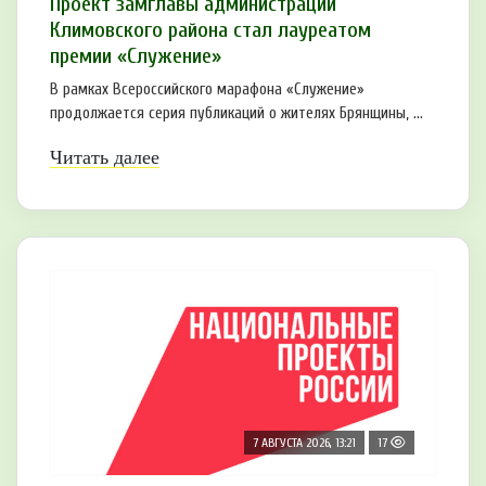
Проект замглавы администрации
Климовского района стал лауреатом
премии «Служение»
В рамках Всероссийского марафона «Служение»
продолжается серия публикаций о жителях Брянщины, ...
Читать далее
7 АВГУСТА 2026, 13:21
17