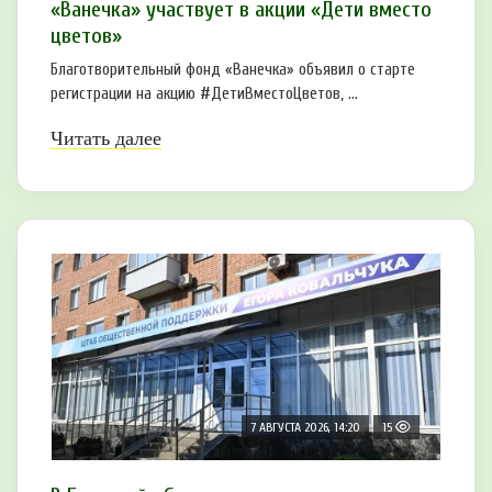
«Ванечка» участвует в акции «Дети вместо
цветов»
Благотворительный фонд «Ванечка» объявил о старте
регистрации на акцию #ДетиВместоЦветов, ...
Читать далее
7 АВГУСТА 2026, 14:20
15