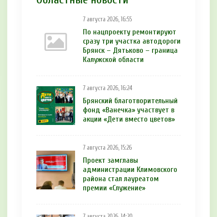
7 августа 2026, 16:55
По нацпроекту ремонтируют
сразу три участка автодороги
Брянск – Дятьково – граница
Калужской области
7 августа 2026, 16:24
Брянский благотворительный
фонд «Ванечка» участвует в
акции «Дети вместо цветов»
7 августа 2026, 15:26
Проект замглавы
администрации Климовского
района стал лауреатом
премии «Служение»
7 августа 2026, 14:20