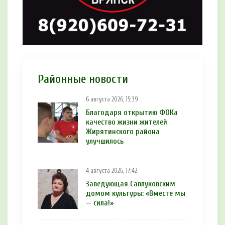
Районные новости
6 августа 2026, 15:39
Благодаря открытию ФОКа
качество жизни жителей
Жирятинского района
улучшилось
4 августа 2026, 17:42
Заведующая Савлуковским
домом культуры: «Вместе мы
— сила!»