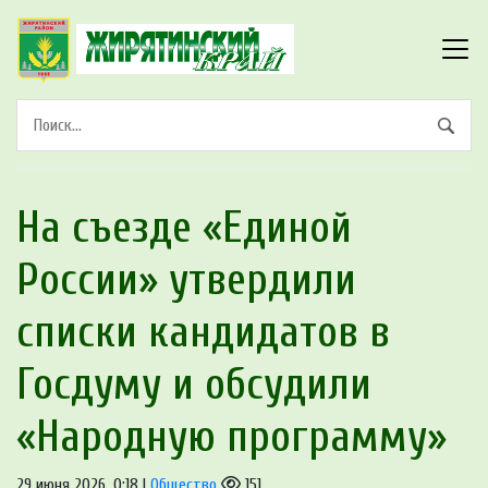
На съезде «Единой
России» утвердили
списки кандидатов в
Госдуму и обсудили
«Народную программу»
29 июня 2026, 0:18 |
Общество
151