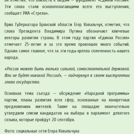
он отметил, что близость к людям — фундамент «Единой России».
Эти слова стали основополагающими всего его выступления,
сообщает РИА «Стрела».
Врио Губернатора Брянской области Егор Ковальчук, отметил, что
слова Президента Владимира Путина обозначают ключевые
векторы развития страны. В этом году партия «Единая Россия»
отмечает 25-летие и за это время произошло много событий.
Однако самое главное, что за эти годы крепла сплоченность нашего
народа.
«Россия может быть только сильной, самостоятельной державой.
Или не будет никакой России!», — подчеркнул в своем выступлении
глава государства.
Основная тема съезда — обсуждение «Народной программы»
партии, планы развития всех сфер, основанные на конкретных
предложениях жителей. Также на площадке окончательно
утвердили списки кандидатов на выборы в парламент девятого
созыва, которые пройдут 20 сентября.
Фото: социальные сети Егора Ковальчука