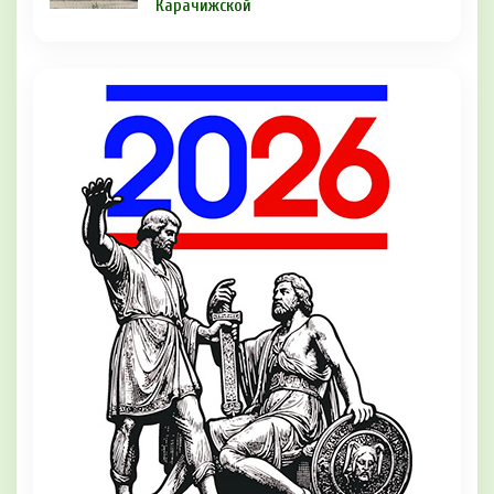
Карачижской