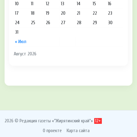
10
11
12
13
14
15
16
17
18
19
20
21
22
23
24
25
26
27
28
29
30
31
« Июл
Август 2026
2026 © Редакция газеты «"Жирятинский край"»
12+
О проекте
Карта сайта