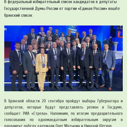
В федеральный избирательный список кандидатов в депутаты
Государственной Думы России от партии «Единая России» вошёл
брянский список
В Брянской области 20 сентября пройдут выборы Губернатора и
депутатов, которые будут представлять регион в Госдуме,
сообщает РИА «Стрела». Напомним, по итогам предварительного
голосования по одномандатным избирательным округам в
парламент победу одержали Олег Матыцин и Николай Щеглов.