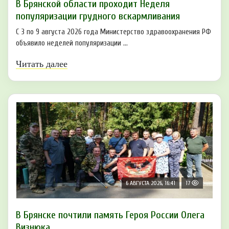
В Брянской области проходит Неделя
популяризации грудного вскармливания
С 3 по 9 августа 2026 года Министерство здравоохранения РФ
объявило неделей популяризации ...
Читать далее
6 АВГУСТА 2026, 16:41
17
В Брянске почтили память Героя России Олега
Визнюка