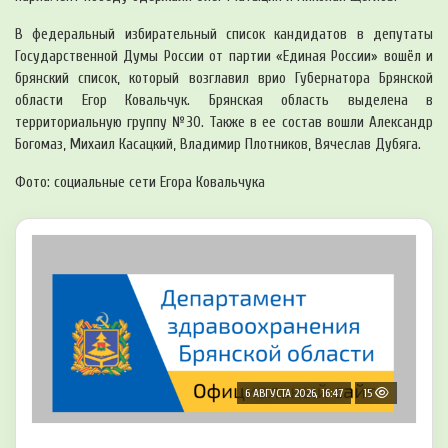
В федеральный избирательный список кандидатов в депутаты
Государственной Думы России от партии «Единая России» вошёл и
брянский список, который возглавил врио Губернатора Брянской
области Егор Ковальчук. Брянская область выделена в
территориальную группу №30. Также в ее состав вошли Александр
Богомаз, Михаил Касацкий, Владимир Плотников, Вячеслав Дубяга.
Фото: социальные сети Егора Ковальчука
6 АВГУСТА 2026, 16:47
15