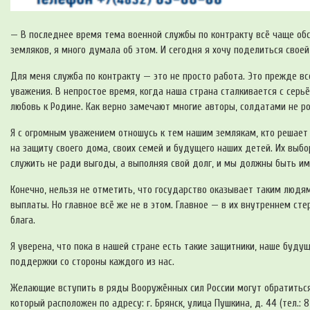
— В последнее время тема военной службы по контракту всё чаще обс
земляков, я много думала об этом. И сегодня я хочу поделиться своей
Для меня служба по контракту — это не просто работа. Это прежде вс
уважения. В непростое время, когда наша страна сталкивается с сер
любовь к Родине. Как верно замечают многие авторы, солдатами не р
Я с огромным уважением отношусь к тем нашим землякам, кто решает 
на защиту своего дома, своих семей и будущего наших детей. Их выбо
служить не ради выгоды, а выполняя свой долг, и мы должны быть им
Конечно, нельзя не отметить, что государство оказывает таким людя
выплаты. Но главное всё же не в этом. Главное — в их внутреннем ст
блага.
Я уверена, что пока в нашей стране есть такие защитники, наше буду
поддержки со стороны каждого из нас.
Желающие вступить в ряды Вооружённых сил России могут обратиться 
который расположен по адресу: г. Брянск, улица Пушкина, д. 44 (тел.: 8