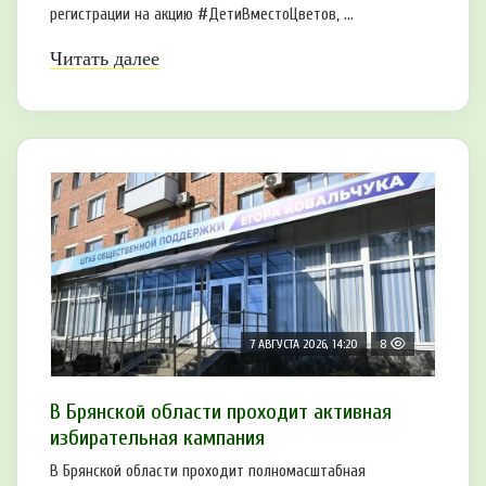
регистрации на акцию #ДетиВместоЦветов, ...
Читать далее
7 АВГУСТА 2026, 14:20
8
В Брянской области проходит активная
избирательная кампания
В Брянской области проходит полномасштабная