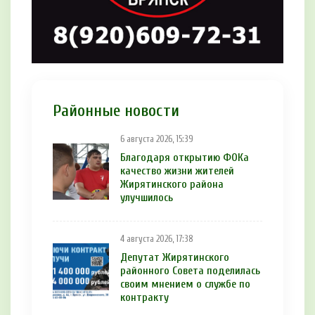
Районные новости
6 августа 2026, 15:39
Благодаря открытию ФОКа
качество жизни жителей
Жирятинского района
улучшилось
4 августа 2026, 17:38
Депутат Жирятинского
районного Совета поделилась
своим мнением о службе по
контракту