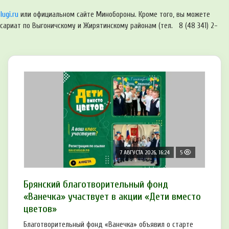
ugi.ru
или официальном сайте Минобороны. Кроме того, вы можете
ариат по Выгоничскому и Жирятинскому районам (тел. 8 (48 341) 2-
7 АВГУСТА 2026, 16:24
5
Брянский благотворительный фонд
«Ванечка» участвует в акции «Дети вместо
цветов»
Благотворительный фонд «Ванечка» объявил о старте