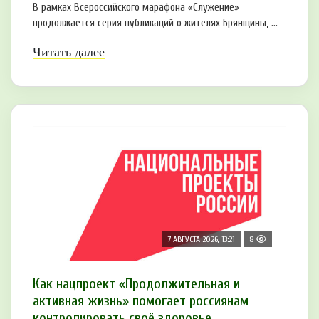
В рамках Всероссийского марафона «Служение»
продолжается серия публикаций о жителях Брянщины, ...
Читать далее
7 АВГУСТА 2026, 13:21
8
Как нацпроект «Продолжительная и
активная жизнь» помогает россиянам
контролировать своё здоровье