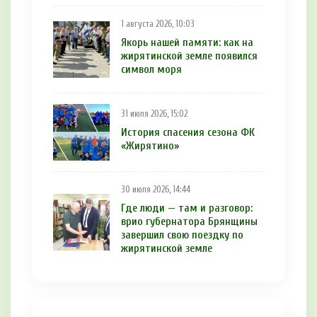
1 августа 2026, 10:03
Якорь нашей памяти: как на
жирятинской земле появился
символ моря
31 июля 2026, 15:02
История спасения сезона ФК
«Жирятино»
30 июля 2026, 14:44
Где люди — там и разговор:
врио губернатора Брянщины
завершил свою поездку по
жирятинской земле