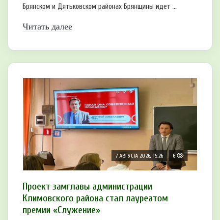
Брянском и Дятьковском районах Брянщины идет ...
Читать далее
7 АВГУСТА 2026, 15:26
6
Проект замглавы администрации
Климовского района стал лауреатом
премии «Служение»