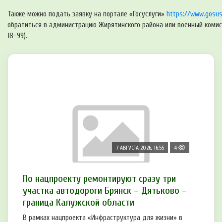
Также можно подать заявку на портале «Госуслуги»
https://www.gosusl
обратиться в администрацию Жирятинского района или военный комисс
18-99).
7 АВГУСТА 2026, 16:55
4
По нацпроекту ремонтируют сразу три
участка автодороги Брянск – Дятьково –
граница Калужской области
В рамках нацпроекта «Инфраструктура для жизни» в