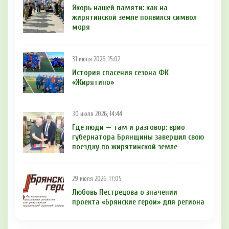
Якорь нашей памяти: как на
жирятинской земле появился символ
моря
31 июля 2026, 15:02
История спасения сезона ФК
«Жирятино»
30 июля 2026, 14:44
Где люди — там и разговор: врио
губернатора Брянщины завершил свою
поездку по жирятинской земле
29 июля 2026, 17:05
Любовь Пестрецова о значении
проекта «Брянские герои» для региона