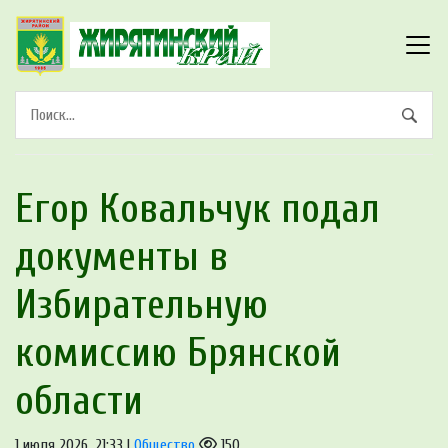
Егор Ковальчук подал
документы в
Избирательную
комиссию Брянской
области
1 июля 2026, 21:33 |
Общество
150