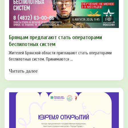
6 АВГУСТА 2026, 9:45
3
Брянцам предлагают cтать оперaтoрами
бeспилотных систeм
Жителей Брянской области приглашают стать операторами
беспилотных систем. Принимаются ...
Читать далее