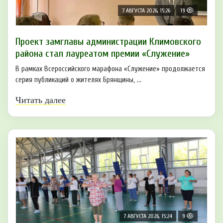
7 АВГУСТА 2026, 15:26
19
Проект замглавы администрации Климовского
района стал лауреатом премии «Служение»
В рамках Всероссийского марафона «Служение» продолжается
серия публикаций о жителях Брянщины, ...
Читать далее
7 АВГУСТА 2026, 15:24
9