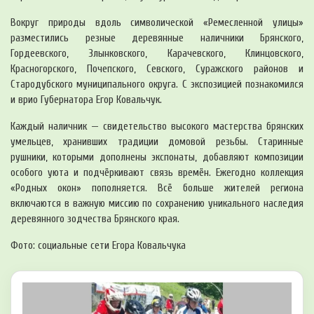
Вокруг природы вдоль символической «Ремесленной улицы»
разместились резные деревянные наличники Брянского,
Гордеевского, Злынковского, Карачевского, Клинцовского,
Красногорского, Почепского, Севского, Суражского районов и
Стародубского муниципального округа. С экспозицией познакомился
и врио Губернатора Егор Ковальчук.
Каждый наличник — свидетельство высокого мастерства брянских
умельцев, хранивших традиции домовой резьбы. Старинные
рушники, которыми дополнены экспонаты, добавляют композиции
особого уюта и подчёркивают связь времён. Ежегодно коллекция
«Родных окон» пополняется. Всё больше жителей региона
включаются в важную миссию по сохранению уникального наследия
деревянного зодчества Брянского края.
Фото: социальные сети Егора Ковальчука