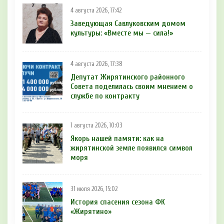
4 августа 2026, 17:42
Заведующая Савлуковским домом
культуры: «Вместе мы — сила!»
4 августа 2026, 17:38
Депутат Жирятинского районного
Совета поделилась своим мнением о
службе по контракту
1 августа 2026, 10:03
Якорь нашей памяти: как на
жирятинской земле появился символ
моря
31 июля 2026, 15:02
История спасения сезона ФК
«Жирятино»