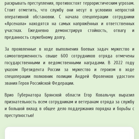
раскрывать преступления, противостоят террористическим угрозам.
Стоит отметить, что службу они несут в условиях непростой
оперативной обстановки. С начала спецоперации сотрудники
«Арсенала» находятся на самых напряжённых и ответственных
участках. Ежедневно демонстрируя стойкость, отвагу и
преданность служебному долгу.
За проявленные в ходе выполнения боевых задач мужество и
самоотверженность свыше 600 сотрудников отряда отмечены
государственными и ведомственными наградами. В 2022 году
указом Президента России за мужество и героизм в ходе
спецоперации полковник полиции Андрей Фроленков удостоен
звания Героя Российской Федерации.
Врио Губернатора Брянской области Егор Ковальчук выразил
признательность всем сотрудникам и ветеранам отряда за службу
и большой вклад в общее дело поддержания порядка и борьбы с
преступностью!