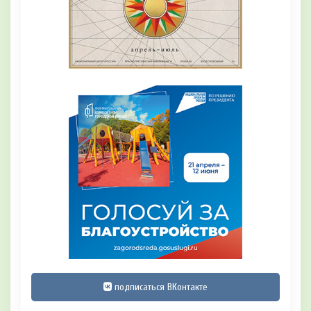
подписаться ВКонтакте