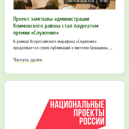
7 АВГУСТА 2026, 15:26
10
Проект замглавы администрации
Климовского района стал лауреатом
премии «Служение»
В рамках Всероссийского марафона «Служение»
продолжается серия публикаций о жителях Брянщины, ...
Читать далее