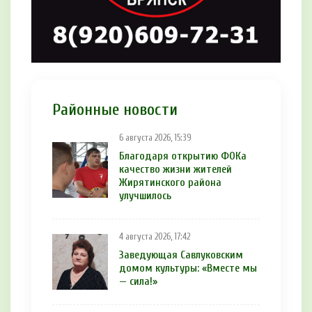
Районные новости
6 августа 2026, 15:39
Благодаря открытию ФОКа
качество жизни жителей
Жирятинского района
улучшилось
4 августа 2026, 17:42
Заведующая Савлуковским
домом культуры: «Вместе мы
— сила!»