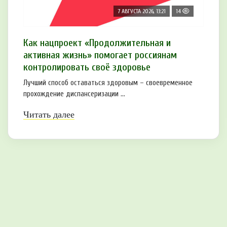
7 АВГУСТА 2026, 13:21
14
Как нацпроект «Продолжительная и
активная жизнь» помогает россиянам
контролировать своё здоровье
Лучший способ оставаться здоровым – своевременное
прохождение диспансеризации ...
Читать далее