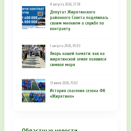
4 августа 2026, 17:38
Депутат Жирятинского
районного Совета поделилась
своим мнением о службе по
контракту
1 августа 2026, 10:03
Якорь нашей памяти: как на
жирятинской земле появился
символ моря
31 июля 2026, 15:02
История спасения сезона ФК
«Жирятино»
Областные новости