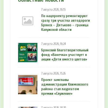
7 августа 2026, 16:55
По нацпроекту ремонтируют
сразу три участка автодороги
Брянск – Дятьково – граница
Калужской области
7 августа 2026, 16:24
Брянский благотворительный
фонд «Ванечка» участвует в
акции «Дети вместо цветов»
7 августа 2026, 15:26
Проект замглавы
администрации Климовского
района стал лауреатом
премии «Служение»
7 августа 2026, 14:20