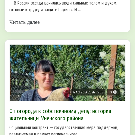
— В России всегда ценились люди сильные телом и духом,
готовые к труду и защите Родины. И ...
Читать далее
6 АВГУСТА 2026, 15:05
19
От огорода к собственному делу: история
жительницы Унечского района
Социальный контракт — государственная мера поддержки,
реализуемая в рамках регионального ...