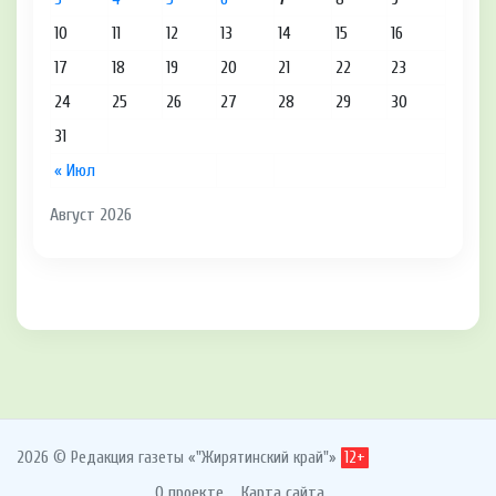
10
11
12
13
14
15
16
17
18
19
20
21
22
23
24
25
26
27
28
29
30
31
« Июл
Август 2026
2026 © Редакция газеты «"Жирятинский край"»
12+
О проекте
Карта сайта