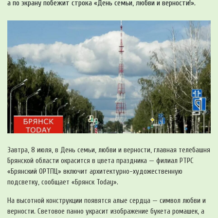
а по экрану побежит строка «День семьи, любви и верности!».
Завтра, 8 июля, в День семьи, любви и верности, главная телебашня
Брянской области окрасится в цвета праздника — филиал РТРС
«Брянский ОРТПЦ» включит архитектурно-художественную
подсветку, сообщает «Брянск Today».
На высотной конструкции появятся алые сердца — символ любви и
верности. Световое панно украсит изображение букета ромашек, а