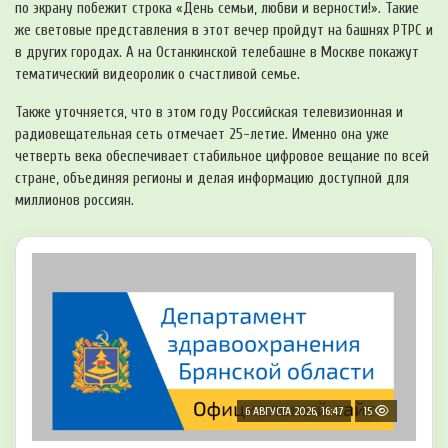
по экрану побежит строка «День семьи, любви и верности!». Такие
же световые представления в этот вечер пройдут на башнях РТРС и
в других городах. А на Останкинской телебашне в Москве покажут
тематический видеоролик о счастливой семье.
Также уточняется, что в этом году Российская телевизионная и
радиовещательная сеть отмечает 25-летие. Именно она уже
четверть века обеспечивает стабильное цифровое вещание по всей
стране, объединяя регионы и делая информацию доступной для
миллионов россиян.
6 АВГУСТА 2026, 16:47
15