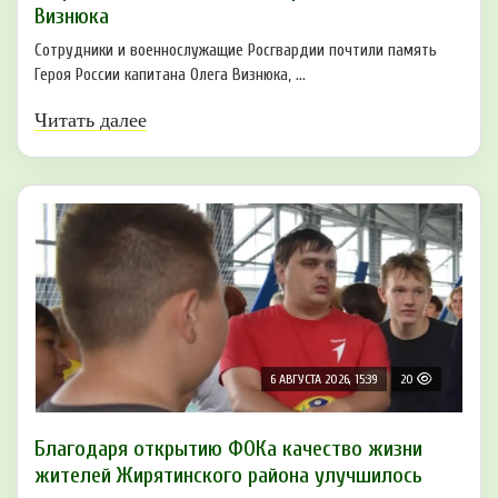
Визнюка
Сотрудники и военнослужащие Росгвардии почтили память
Героя России капитана Олега Визнюка, ...
Читать далее
6 АВГУСТА 2026, 15:39
20
Благодаря открытию ФОКа качество жизни
жителей Жирятинского района улучшилось