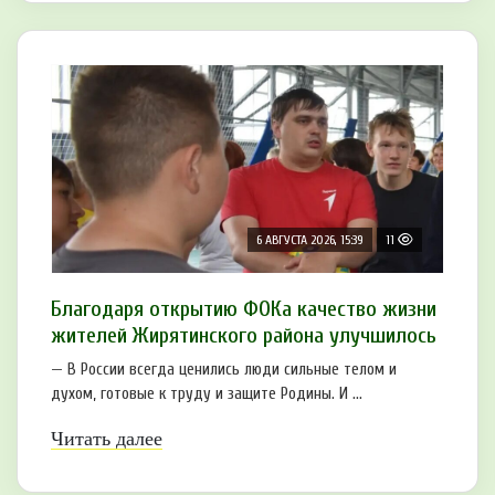
6 АВГУСТА 2026, 15:39
11
Благодаря открытию ФОКа качество жизни
жителей Жирятинского района улучшилось
— В России всегда ценились люди сильные телом и
духом, готовые к труду и защите Родины. И ...
Читать далее