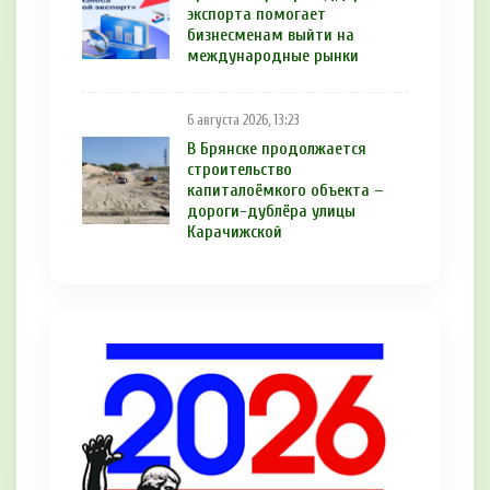
экспорта помогает
бизнесменам выйти на
международные рынки
6 августа 2026, 13:23
В Брянске продолжается
строительство
капиталоёмкого объекта –
дороги-дублёра улицы
Карачижской