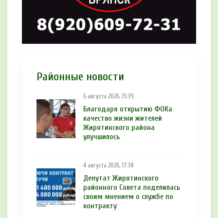
Районные новости
6 августа 2026, 15:39
Благодаря открытию ФОКа
качество жизни жителей
Жирятинского района
улучшилось
4 августа 2026, 17:38
Депутат Жирятинского
районного Совета поделилась
своим мнением о службе по
контракту