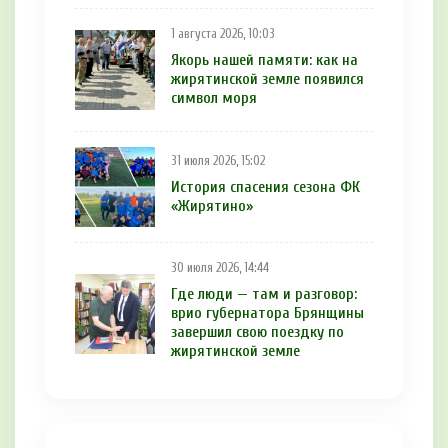
1 августа 2026, 10:03
Якорь нашей памяти: как на
жирятинской земле появился
символ моря
31 июля 2026, 15:02
История спасения сезона ФК
«Жирятино»
30 июля 2026, 14:44
Где люди — там и разговор:
врио губернатора Брянщины
завершил свою поездку по
жирятинской земле