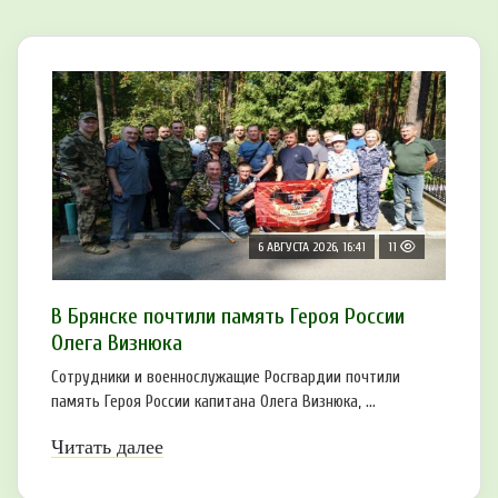
6 АВГУСТА 2026, 16:41
11
В Брянске почтили память Героя России
Олега Визнюка
Сотрудники и военнослужащие Росгвардии почтили
память Героя России капитана Олега Визнюка, ...
Читать далее