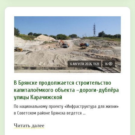
6 АВГУСТА 2026, 13:23
16
В Брянске продолжается строительство
капиталоёмкого объекта –дороги-дублёра
улицы Карачижской
По национальному проекту «Инфраструктура для жизни»
в Советском районе Брянска ведется ...
Читать далее