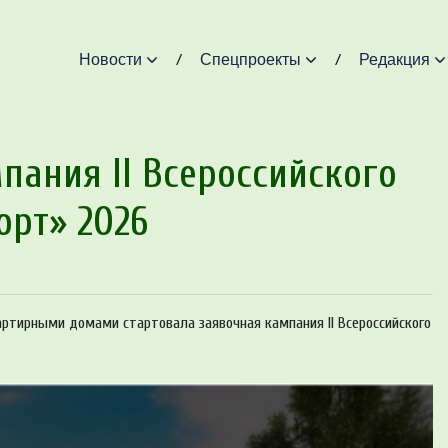
Новости
Спецпроекты
Редакция
пания II Всероссийского
орт» 2026
артирными домами стартовала заявочная кампания II Всероссийского