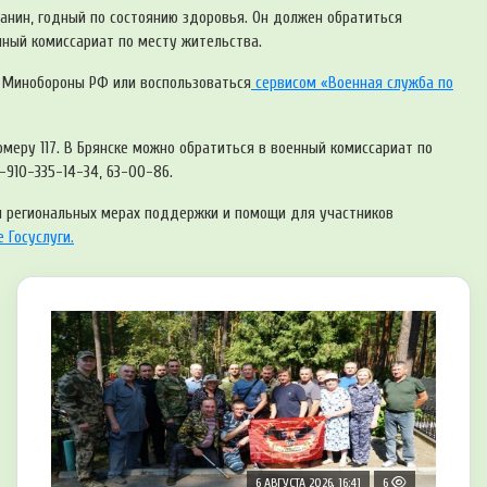
анин, годный по состоянию здоровья. Он должен обратиться
енный комиссариат по месту жительства.
е Минобороны РФ или воспользоваться
сервисом «Военная служба по
еру 117. В Брянске можно обратиться в военный комиссариат по
-910-335-14-34, 63-00-86.
и региональных мерах поддержки и помощи для участников
 Госуслуги.
6 АВГУСТА 2026, 16:41
6