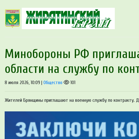
Минобoроны PФ приглaшa
области на службу по кон
8 июля 2026, 10:09 |
Общество
101
Жителей Брянщины приглашают на военную службу по контракту. До