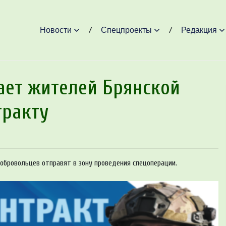
Новости
Спецпроекты
Редакция
ет житeлeй Брянской
тракту
бровольцев отправят в зону проведения спецоперации.