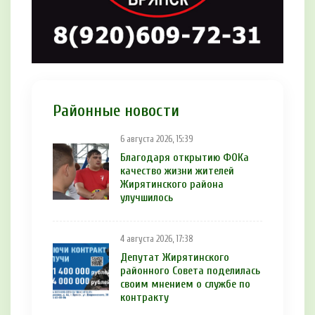
Районные новости
6 августа 2026, 15:39
Благодаря открытию ФОКа
качество жизни жителей
Жирятинского района
улучшилось
4 августа 2026, 17:38
Депутат Жирятинского
районного Совета поделилась
своим мнением о службе по
контракту