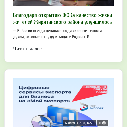
Благодаря открытию ФОКа качество жизни
жителей Жирятинского района улучшилось
— В России всегда ценились люди сильные телом и
духом, готовые к труду и защите Родины. И ...
Читать далее
6 АВГУСТА 2026, 14:58
8