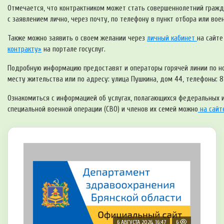
Отмечается, что контрактником может стать совершеннолетний гражд
с заявлением лично, через почту, по телефону в пункт отбора или во
Также можно заявить о своем желании через
личный кабинет
на сайт
контракту»
на портале госуслуг.
Подробную информацию предоставят и операторы горячей линии по ном
месту жительства или по адресу: улица Пушкина, дом 44, телефоны: 8
Ознакомиться с информацией об услугах, полагающихся федеральных 
специальной военной операции (СВО) и членов их семей можно
на сайте
6 АВГУСТА 2026, 16:47
6