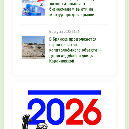
экспорта помогает
бизнесменам выйти на
международные рынки
6 августа 2026, 13:23
В Брянске продолжается
строительство
капиталоёмкого объекта –
дороги-дублёра улицы
Карачижской