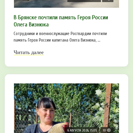
В Брянске почтили память Героя России
Олега Визнюка
Сотрудники и военнослужащие Росгвардии почтили
память Героя России капитана Олега Визнюка, ...
Читать далее
6 АВГУСТА 2026, 15:05
10