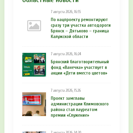
7 августа 2026, 16:55
По нацпроекту ремонтируют
сразу три участка автодороги
Брянск – Дятьково – граница
Калужской области
7 августа 2026, 16:24
Брянский благотворительный
фонд «Ванечка» участвует в
акции «Дети вместо цветов»
7 августа 2026, 15:26
Проект замглавы
администрации Климовского
района стал лауреатом
премии «Служение»
7 августа 2026, 14:20