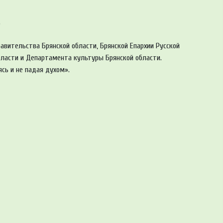
.
авительства Брянской области, Брянской Епархии Русской
бласти и Департамента культуры Брянской области.
ясь и не падая духом».