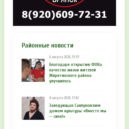
Районные новости
6 августа 2026, 15:39
Благодаря открытию ФОКа
качество жизни жителей
Жирятинского района
улучшилось
4 августа 2026, 17:42
Заведующая Савлуковским
домом культуры: «Вместе мы
— сила!»