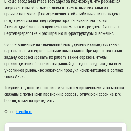
В ходе заседания глава государства подчеркнул, что российская
энергосистема обладает одним из самых высоких запасов
прочности в мире. Для укрепления этой стабильности президент
поддержал инициативу губернатора Забайкальского края
Александра Осипова о привлечении малого и среднего бизнеса к
нефтепереработке и расширению инфраструктуры снабжения.
Особое внимание на совещании было уделено взаимодействию с
вертикально интегрированными компаниями. Президент поставил
задачу скорректировать их работу таким образом, чтобы
производители обеспечивали равный доступ к ресурсам для всех
участников рынка, «не зажимали продукт исключительно в рамках
своих АЗС».
Текущие трудности с топливом являются временными и во многом
связаны с попытками противника сорвать отпускной сезон на юге
России, отметил президент.
Фото:
kremlin.ru