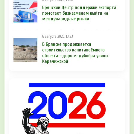
Брянский Центр поддержки экспорта
помогает бизнесменам выйти на
международные рынки
6 августа 2026, 13:23
В Брянске продолжается
строительство капиталоёмкого
объекта –дороги-дублёра улицы
Карачижской