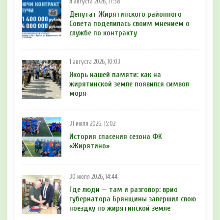
4 августа 2026, 17:38
Депутат Жирятинского районного
Совета поделилась своим мнением о
службе по контракту
1 августа 2026, 10:03
Якорь нашей памяти: как на
жирятинской земле появился символ
моря
31 июля 2026, 15:02
История спасения сезона ФК
«Жирятино»
30 июля 2026, 14:44
Где люди — там и разговор: врио
губернатора Брянщины завершил свою
поездку по жирятинской земле