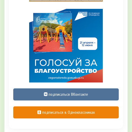
подписаться ВКонтакте
подписаться в Одноклассниках