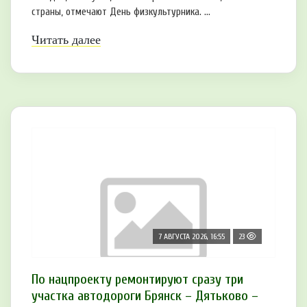
страны, отмечают День физкультурника. ...
Читать далее
7 АВГУСТА 2026, 16:55
23
По нацпроекту ремонтируют сразу три
участка автодороги Брянск – Дятьково –