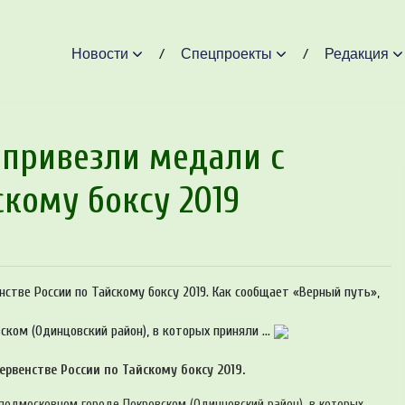
Новости
Спецпроекты
Редакция
привезли медали с
скому боксу 2019
стве России по Тайскому боксу 2019. Как сообщает «Верный путь»,
ском (Одинцовский район), в которых приняли ...
венстве России по Тайскому боксу 2019.
в подмосковном городе Покровском (Одинцовский район), в которых