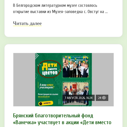
В Белгородском литературном музее состоялось
открытие выставки из Музея-заповедка с. Овстуг на ...
Читать далее
7 АВГУСТА 2026, 16:24
24
Брянский благотворительный фонд
«Ванечка» участвует в акции «Дети вместо