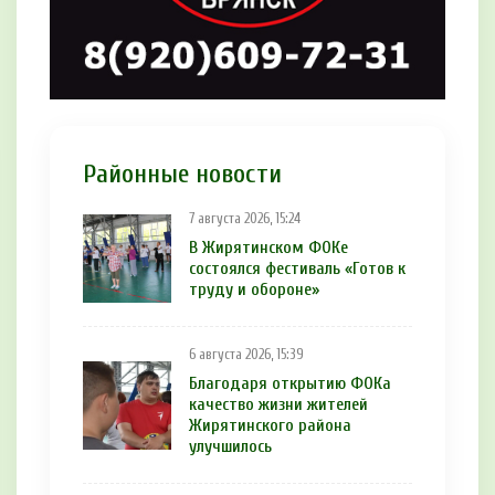
Районные новости
7 августа 2026, 15:24
В Жирятинском ФОКе
состоялся фестиваль «Готов к
труду и обороне»
6 августа 2026, 15:39
Благодаря открытию ФОКа
качество жизни жителей
Жирятинского района
улучшилось