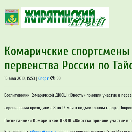
Комаричские спортсмены 
первенства России по Тай
15 мая 2019, 15:53 |
Спорт
99
Воспитанники Комаричской ДЮСШ «Юность» приняли участие в первен
соревнования проходили с 8 по 13 мая в подмосковном городе Покров
Воспитанники Комаричской ДЮСШ «Юность» приняли участие в пер
Как сообщает
«Верный путь»
, соревнования проходили с 8 по 13 мая 