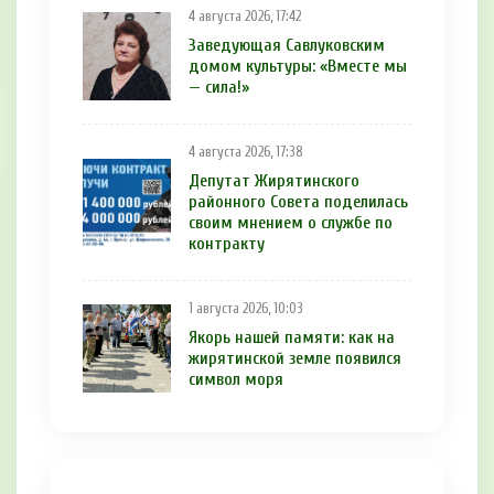
4 августа 2026, 17:42
Заведующая Савлуковским
домом культуры: «Вместе мы
— сила!»
4 августа 2026, 17:38
Депутат Жирятинского
районного Совета поделилась
своим мнением о службе по
контракту
1 августа 2026, 10:03
Якорь нашей памяти: как на
жирятинской земле появился
символ моря