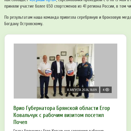
приняли участие более 650 спортсменов из 41 региона России, в том чи
По результатам наша команда привезла серебряную и бронзовую меда
Богдану Островскому.
8 АВГУСТА 2026, 16:09
4
Врио Губернатора Брянской области Егор
Ковальчук с рабочим визитом посетил
Почеп