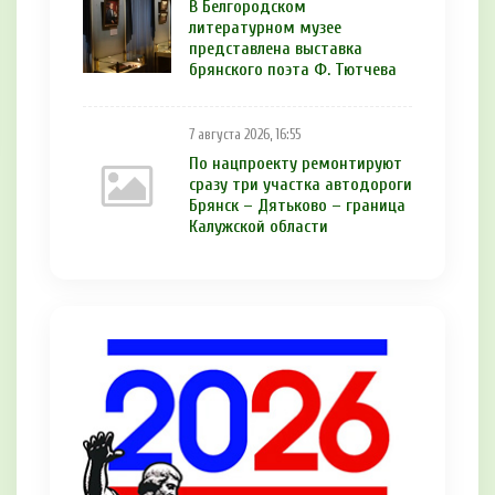
В Белгородском
литературном музее
представлена выставка
брянского поэта Ф. Тютчева
7 августа 2026, 16:55
По нацпроекту ремонтируют
сразу три участка автодороги
Брянск – Дятьково – граница
Калужской области