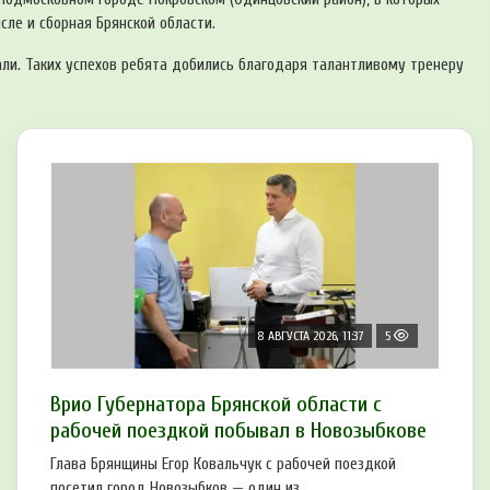
сле и сборная Брянской области.
ли. Таких успехов ребята добились благодаря талантливому тренеру
8 АВГУСТА 2026, 11:37
5
Врио Губернатора Брянской области с
рабочей поездкой побывал в Новозыбкове
Глава Брянщины Егор Ковальчук с рабочей поездкой
посетил город Новозыбков — один из ...