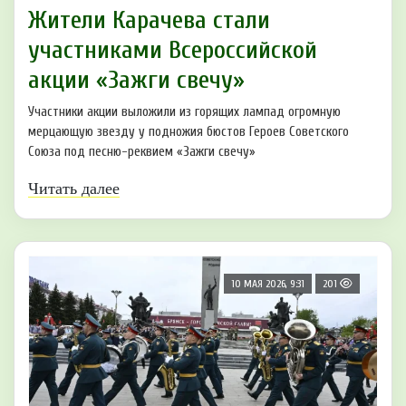
Жители Карачева стали
участниками Всероссийской
акции «Зажги свечу»
Участники акции выложили из горящих лампад огромную
мерцающую звезду у подножия бюстов Героев Советского
Союза под песню-реквием «Зажги свечу»
Читать далее
10 МАЯ 2026, 9:31
201