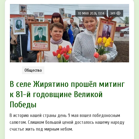
10 МАЯ 2026, 13:14
349
Общество
В селе Жирятино прошёл митинг
к 81-й годовщине Великой
Победы
В историю нашей страны день 9 мая вошел победоносным
салютом. Слишком большой ценой досталось нашему народу
счастье жить под мирным небом.