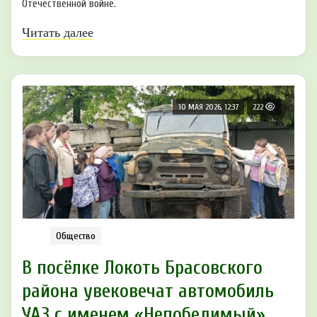
Отечественной войне.
Читать далее
10 МАЯ 2026, 12:37
222
Общество
В посёлке Локоть Брасовского
района увековечат автомобиль
УАЗ с именем «Непобедимый»