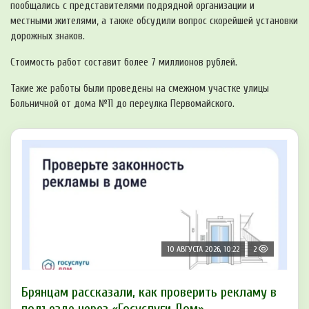
пообщались с представителями подрядной организации и
местными жителями, а также обсудили вопрос скорейшей установки
дорожных знаков.
Стоимость работ составит более 7 миллионов рублей.
Такие же работы были проведены на смежном участке улицы
Больничной от дома №11 до переулка Первомайского.
10 АВГУСТА 2026, 10:22
2
Брянцам рассказали, как проверить рекламу в
подъезде через «Госуслуги Дом»