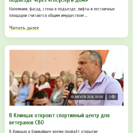
Напомним, фасад, стены в подъезде, лифты и лестничные
площадки считаются общим имуществом ...
Читать далее
10 АВГУСТА 2026, 10:08
2
В Клинцах откроют спортивный центр для
ветеранов СВО
В Клинцах в ближайшее время пройдёт открытие