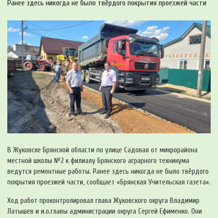
Ранее здесь никогда не было твёрдого покрытия проезжей части
В Жуковске Брянской области по улице Садовая от микрорайона
местной школы №2 к филиалу Брянского аграрного техникума
ведутся ремонтные работы. Ранее здесь никогда не было твёрдого
покрытия проезжей части, сообщает «Брянская Учительская газета».
Ход работ проконтролировал глава Жуковского округа Владимир
Латышев и и.о.главы администрации округа Сергей Ефименко. Они