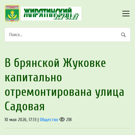
В брянской Жуковке
капитально
отремонтирована улица
Садовая
10 мая 2026, 17:13 |
Общество
218