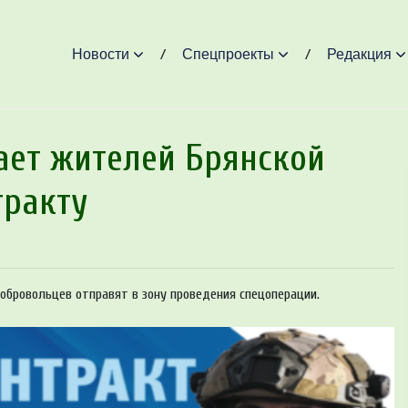
Новости
Спецпроекты
Редакция
ет житeлeй Брянской
тракту
бровольцев отправят в зону проведения спецоперации.