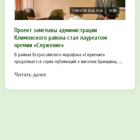
7 АВГУСТА 2026, 15:26
23
Проект замглавы администрации
Климовского района стал лауреатом
премии «Служение»
В рамках Всероссийского марафона «Служение»
продолжается серия публикаций о жителях Брянщины, ...
Читать далее