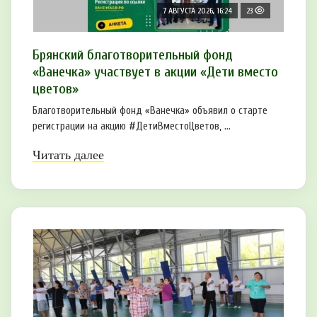
7 АВГУСТА 2026, 16:24
23
Брянский благотворительный фонд
«Ванечка» участвует в акции «Дети вместо
цветов»
Благотворительный фонд «Ванечка» объявил о старте
регистрации на акцию #ДетиВместоЦветов, ...
Читать далее