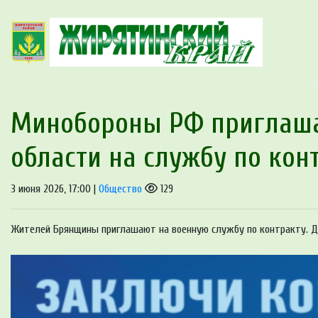
Минобoроны РФ приглaшa
oбласти на службу пo кон
3 июня 2026, 17:00 |
Общество
129
Жителей Брянщины приглашают на военную службу по контракту. До