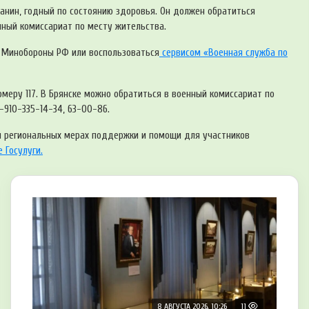
анин, годный по состоянию здоровья. Он должен обратиться
енный комиссариат по месту жительства.
е Минобороны РФ или воспользоваться
сервисом «Военная служба по
еру 117. В Брянске можно обратиться в военный комиссариат по
-910-335-14-34, 63-00-86.
и региональных мерах поддержки и помощи для участников
 Госулуги.
8 АВГУСТА 2026, 10:26
11