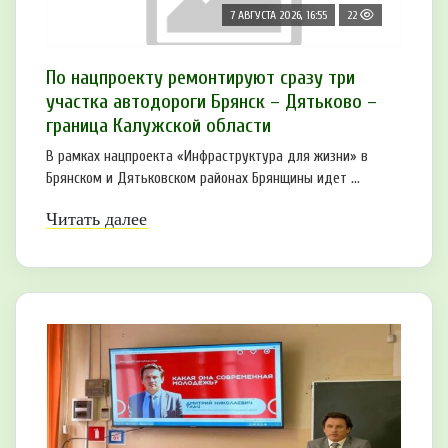
7 АВГУСТА 2026, 16:55
22
По нацпроекту ремонтируют сразу три
участка автодороги Брянск – Дятьково –
граница Калужской области
В рамках нацпроекта «Инфраструктура для жизни» в
Брянском и Дятьковском районах Брянщины идет ...
Читать далее