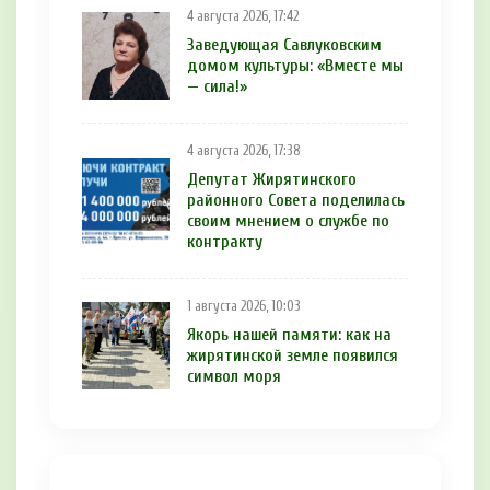
4 августа 2026, 17:42
Заведующая Савлуковским
домом культуры: «Вместе мы
— сила!»
4 августа 2026, 17:38
Депутат Жирятинского
районного Совета поделилась
своим мнением о службе по
контракту
1 августа 2026, 10:03
Якорь нашей памяти: как на
жирятинской земле появился
символ моря