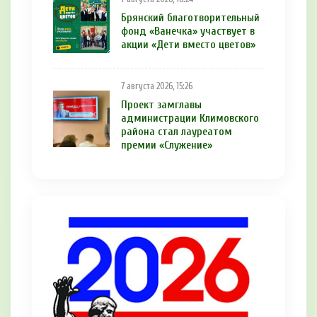
Брянский благотворительный
фонд «Ванечка» участвует в
акции «Дети вместо цветов»
7 августа 2026, 15:26
Проект замглавы
администрации Климовского
района стал лауреатом
премии «Служение»