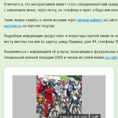
Отмечается, что контрактником может стать совершеннолетний гражд
с заявлением лично, через почту, по телефону в пункт отбора или во
Также можно заявить о своем желании через
личный кабинет
на сайт
контракту»
на портале госуслуг.
Подробную информацию предоставят и операторы горячей линии по ном
месту жительства или по адресу: улица Пушкина, дом 44, телефоны: 8
Ознакомиться с информацией об услугах, полагающихся федеральных 
специальной военной операции (СВО) и членов их семей можно
на сайте
8 АВГУСТА 2026, 10:41
11