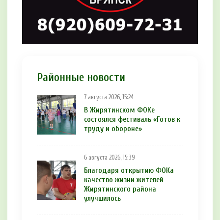
Районные новости
7 августа 2026, 15:24
В Жирятинском ФОКе
состоялся фестиваль «Готов к
труду и обороне»
6 августа 2026, 15:39
Благодаря открытию ФОКа
качество жизни жителей
Жирятинского района
улучшилось