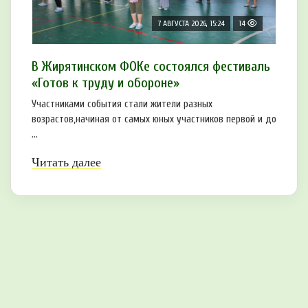
7 АВГУСТА 2026, 15:24
14
В Жирятинском ФОКе состоялся фестиваль
«Готов к труду и обороне»
Участниками события стали жители разных
возрастов,начиная от самых юных участников первой и до
...
Читать далее