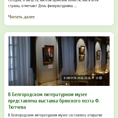
Сегодня, 8 августа, жители Брянской области, как и всей
страны, отмечают День физкультурника. ...
Читать далее
8 АВГУСТА 2026, 10:26
23
В Белгородском литературном музее
представлена выставка брянского поэта Ф.
Тютчева
В Белгородском литературном музее состоялось открытие