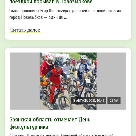
поездкой побывал в Новозыбкове
Глава Брянщины Егор Ковальчук с рабочей поездкой посетил
город Новозыбков — один из ...
Читать далее
8 АВГУСТА 2026, 10:41
25
Брянская область отмечает День
физкультурника