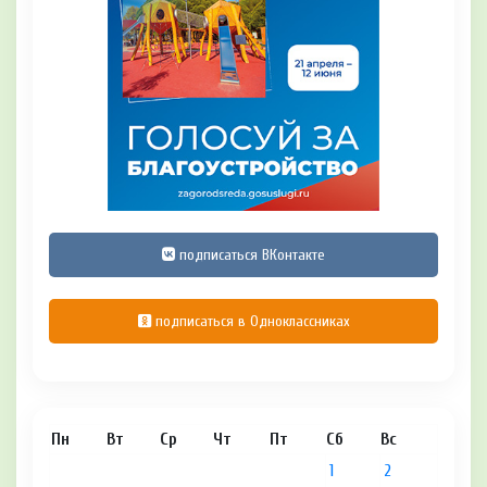
подписаться ВКонтакте
подписаться в Одноклассниках
Пн
Вт
Ср
Чт
Пт
Сб
Вс
1
2