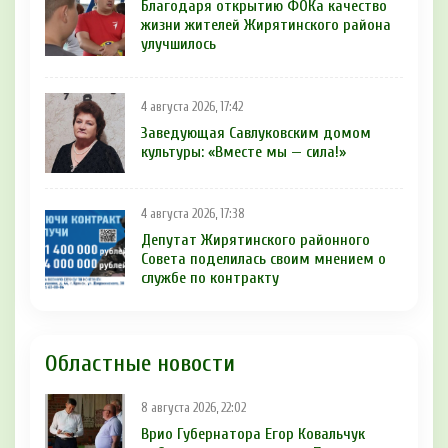
Благодаря открытию ФОКа качество
жизни жителей Жирятинского района
улучшилось
4 августа 2026, 17:42
Заведующая Савлуковским домом
культуры: «Вместе мы — сила!»
4 августа 2026, 17:38
Депутат Жирятинского районного
Совета поделилась своим мнением о
службе по контракту
Областные новости
8 августа 2026, 22:02
Врио Губернатора Егор Ковальчук