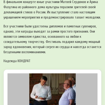
В финальном концерте юные участники Матвей Сердюков и Арина
Фазутина из районного дома культуры поразили зрителей своей
декламацией стихов о России. Их выступление стало настоящим
украшением мероприятия и продемонстрировало талант молодежи.
Все участники были удостоены дипломов и памятных сувениров,
однако, эти награды выходят за рамки простого признания. Они
являются символом единства, основанного на любви к
созидательному творчеству. Фестиваль подарил каждому мощный
заряд вдохновения, который согрел их сердца и навсегда останется
бесценными воспоминаниями.
Надежда КОНДРАТ