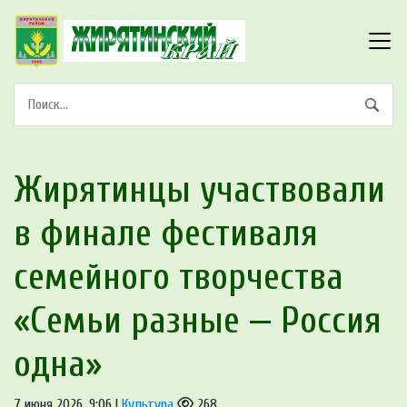
Жирятинцы участвовали
в финале фестиваля
семейного творчества
«Семьи разные — Россия
одна»
7 июня 2026, 9:06 |
Культура
268