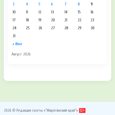
3
4
5
6
7
8
9
10
11
12
13
14
15
16
17
18
19
20
21
22
23
24
25
26
27
28
29
30
31
« Июл
Август 2026
2026 © Редакция газеты «"Жирятинский край"»
12+