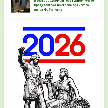
В Белгородском литературном музее
представлена выставка брянского
поэта Ф. Тютчева