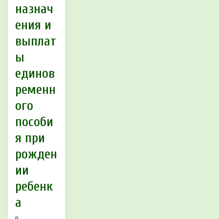
назнач
ения и
выплат
ы
единов
ременн
ого
пособи
я при
рожден
ии
ребенк
а