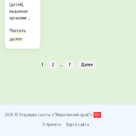
(детей),
выданная
органами ...
Читать
далее
1
2
…
7
Далее
2026 © Редакция газеты «"Жирятинский край"»
12+
О проекте
Карта сайта