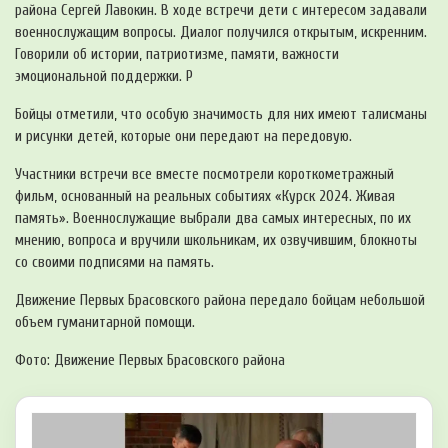
района Сергей Лавокин. В ходе встречи дети с интересом задавали
военнослужащим вопросы. Диалог получился открытым, искренним.
Говорили об истории, патриотизме, памяти, важности
эмоциональной поддержки. Р
Бойцы отметили, что особую значимость для них имеют талисманы
и рисунки детей, которые они передают на передовую.
Участники встречи все вместе посмотрели короткометражный
фильм, основанный на реальных событиях «Курск 2024. Живая
память». Военнослужащие выбрали два самых интересных, по их
мнению, вопроса и вручили школьникам, их озвучившим, блокноты
со своими подписями на память.
Движение Первых Брасовского района передало бойцам небольшой
объем гуманитарной помощи.
Фото: Движение Первых Брасовского района