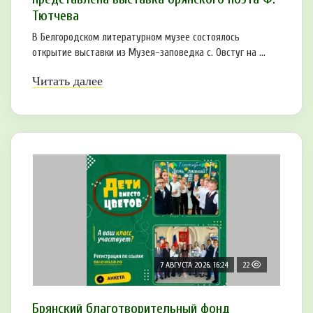
Тютчева
В Белгородском литературном музее состоялось
открытие выставки из Музея-заповедка с. Овстуг на ...
Читать далее
7 АВГУСТА 2026, 16:24
22
Брянский благотворительный фонд