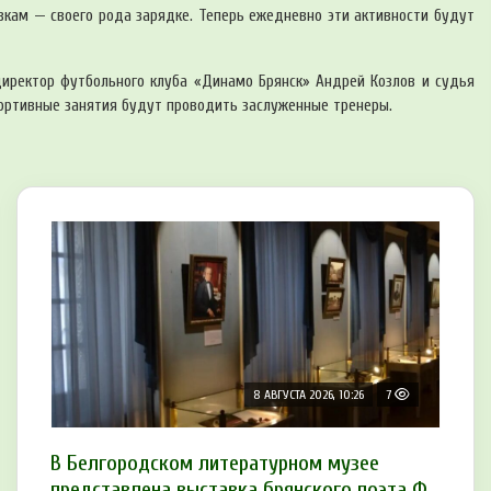
вкам — своего рода зарядке. Теперь ежедневно эти активности будут
иректор футбольного клуба «Динамо Брянск» Андрей Козлов и судья
ортивные занятия будут проводить заслуженные тренеры.
8 АВГУСТА 2026, 10:26
7
В Белгородском литературном музее
представлена выставка брянского поэта Ф.