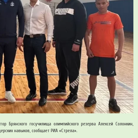
тор Брянского госучилища олимпийского резерва Алексей Солонкин,
ерских навыков, сообщает РИА «Стрела».