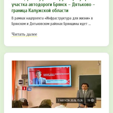
участка автодороги Брянск – Дятьково –
граница Калужской области
В рамках нацпроекта «Инфраструктура для жизни» в
Брянском и Дятьковском районах Брянщины идет ...
Читать далее
7 АВГУСТА 2026, 15:26
19