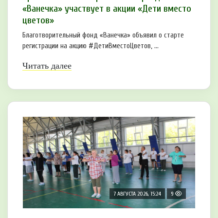
«Ванечка» участвует в акции «Дети вместо
цветов»
Благотворительный фонд «Ванечка» объявил о старте
регистрации на акцию #ДетиВместоЦветов, ...
Читать далее
7 АВГУСТА 2026, 15:24
9