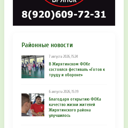
Районные новости
7 августа 2026, 15:24
В Жирятинском ФОКе
состоялся фестиваль «Готов к
труду и обороне»
6 августа 2026, 15:39
Благодаря открытию ФОКа
качество жизни жителей
Жирятинского района
улучшилось