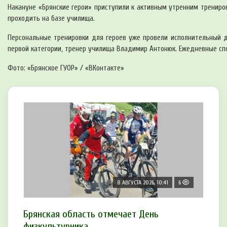
Накануне «Брянские герои» приступили к активным утренним трениро
проходить на базе училища.
Персональные тренировки для героев уже провели исполнительный д
первой категории, тренер училища Владимир Антонюк. Ежедневные сп
Фото: «Брянское ГУОР» / «ВКонтакте»
8 АВГУСТА 2026, 10:41
6
Брянская область отмечает День
физкультурника