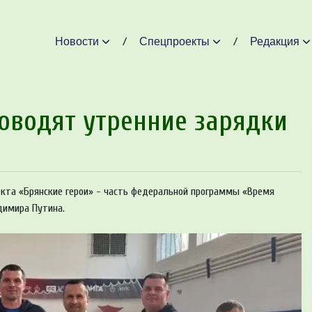
Новости
Спецпроекты
Редакция
оводят утренние зарядки
екта «Брянские герои» - часть федеральной программы «Время
димира Путина.