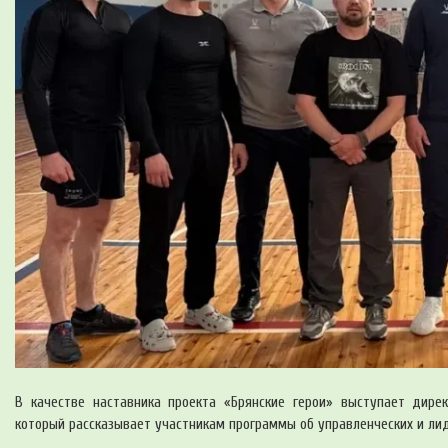
В качестве наставника проекта «Брянские герои» выступает дирек
который рассказывает участникам программы об управленческих и лид