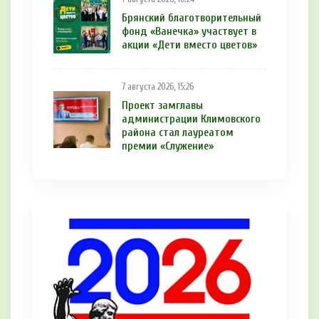
Брянский благотворительный
фонд «Ванечка» участвует в
акции «Дети вместо цветов»
7 августа 2026, 15:26
Проект замглавы
администрации Климовского
района стал лауреатом
премии «Служение»