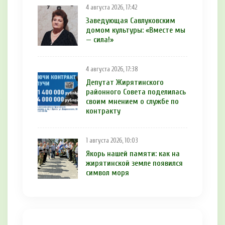
4 августа 2026, 17:42
Заведующая Савлуковским
домом культуры: «Вместе мы
— сила!»
4 августа 2026, 17:38
Депутат Жирятинского
районного Совета поделилась
своим мнением о службе по
контракту
1 августа 2026, 10:03
Якорь нашей памяти: как на
жирятинской земле появился
символ моря