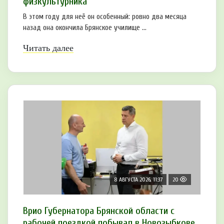
физкультурника
В этом году для неё он особенный: ровно два месяца
назад она окончила Брянское училище ...
Читать далее
8 АВГУСТА 2026, 11:37
20
Врио Губернатора Брянской области с
рабочей поездкой побывал в Новозыбкове