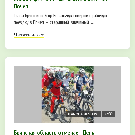
Почеп
Глава Брянщины Егор Ковальчук совершил рабочую
поездку в Почеп — старинный, значимый, ...
Читать далее
8 АВГУСТА 2026, 10:41
22
Брянская область отмечает День