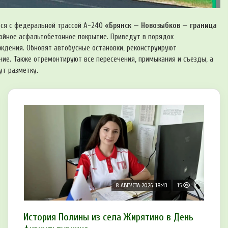
тся с федеральной трассой А-240
«Брянск — Новозыбков — граница
лойное асфальтобетонное покрытие. Приведут в порядок
ждения. Обновят автобусные остановки, реконструируют
ие. Также отремонтируют все пересечения, примыкания и съезды, а
ут разметку.
8 АВГУСТА 2026, 18:43
15
История Полины из села Жирятино в День