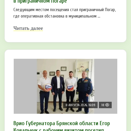
в приграничном Погаре
Следующим местом посещения стал приграничный Погар,
где оперативная обстановка в муниципальном ...
Читать далее
8 АВГУСТА 2026, 16:09
18
Врио Губернатора Брянской области Егор
Ковальчук с рабочим визитом посетил