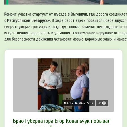
Ремонт участка стартует от въезда в Выгоничи, где дорога соединяе
с Республикой Беларусь»
. В ходе работ здесь появится новое двухс
существующие тротуары и создадут новые, заменят пешеходные огра
искусственную неровность и установят современное наружное освещен
для безопасности движения установят новые дорожные знаки и нанес
8 АВГУСТА 2026, 22:02
16
Врио Губернатора Егор Ковальчук побывал