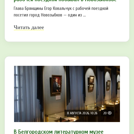
Глава Брянщины Егор Ковальчук с рабочей поездкой
посетил город Новозыбков — один из ...
Читать далее
8 АВГУСТА 2026, 10:26
20
В Белгородском литературном музее