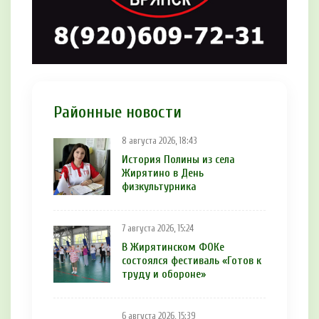
Районные новости
8 августа 2026, 18:43
История Полины из села
Жирятино в День
физкультурника
7 августа 2026, 15:24
В Жирятинском ФОКе
состоялся фестиваль «Готов к
труду и обороне»
6 августа 2026, 15:39