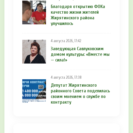
Благодаря открытию ФОКа
качество жизни жителей
Жирятинского района
улучшилось
4 августа 2026, 17:42
Заведующая Савлуковским
домом культуры: «Вместе мы
— сила!»
4 августа 2026, 17:38
Депутат Жирятинского
районного Совета поделилась
своим мнением о службе по
контракту