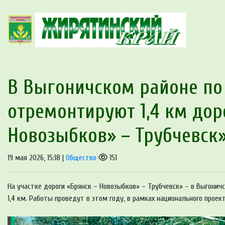
В Выгоничском районе по
отремонтируют 1,4 км дор
Новозыбков» – Трубчевск
19 мая 2026, 15:18 |
Общество
151
На участке дороги «Брянск – Новозыбков» – Трубчевск» – в Выгони
1,4 км. Работы проведут в этом году, в рамках национального прое