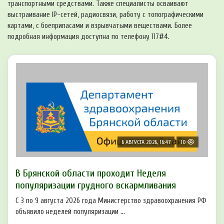
транспортными средствами. Также специалисты осваивают
выстраивание IP-сетей, радиосвязи, работу с топографическими
картами, с боеприпасами и взрывчатыми веществами. Более
подробная информация доступна по телефону 117#4.
6 АВГУСТА 2026, 16:47
10
В Брянской области проходит Неделя
популяризации грудного вскармливания
С 3 по 9 августа 2026 года Министерство здравоохранения РФ
объявило неделей популяризации ...