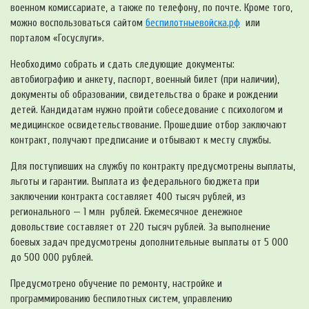
военном комиссариате, а также по телефону, по почте. Кроме того,
можно воспользоваться сайтом
беспилотныевойска.рф
или
порталом «Госуслуги».
Необходимо собрать и сдать следующие документы:
автобиографию и анкету, паспорт, военный билет (при наличии),
документы об образовании, свидетельства о браке и рождении
детей. Кандидатам нужно пройти собеседование с психологом и
медицинское освидетельствование. Прошедшие отбор заключают
контракт, получают предписание и отбывают к месту службы.
Для поступивших на службу по контракту предусмотрены выплаты,
льготы и гарантии. Выплата из федерального бюджета при
заключении контракта составляет 400 тысяч рублей, из
регионального — 1 млн рублей. Ежемесячное денежное
довольствие составляет от 220 тысяч рублей. За выполнение
боевых задач предусмотрены дополнительные выплаты от 5 000
до 500 000 рублей.
Предусмотрено обучение по ремонту, настройке и
программированию беспилотных систем, управлению