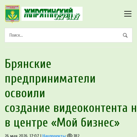
Брянские
предприниматели
освоили
создание видеоконтента 
в центре «Мой бизнес»
26 мая 2026, 17:07 |
Нацпроекты
182