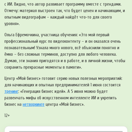
с ИИ. Видно, что автор развивает программу вместе с трендами.
Отмечу: материал выстроен так, что будет ценен и начинающим, и
опытным видеографам – каждый найдёт что‑то для своего
уровня».
Ольга Ефремочкина, участница обучения: «Это мой первый
профессиональный курс по видеоконтенту – и он оказался очень
познавательным! Узнала много нового, всё объяснили понятно и
ёмко – без сложных терминов, доступно для любого человека.
Думаю, эти знания пригодятся и в работе, и в личной жизни, чтобы
сохранить прекрасные моменты в памяти».
Центр «Мой бизнес» готовит серию новых полезных мероприятий:
для начинающих и опытных предпринимателей 1 июня состоится
тренинг
: «Генерация бизнес идей». А 5 июня можно будет
развенчать мифы об искусственном интеллекте ИИ и укрепить
бизнес на
нетворкинге
центра «Мой бизнес».
12+