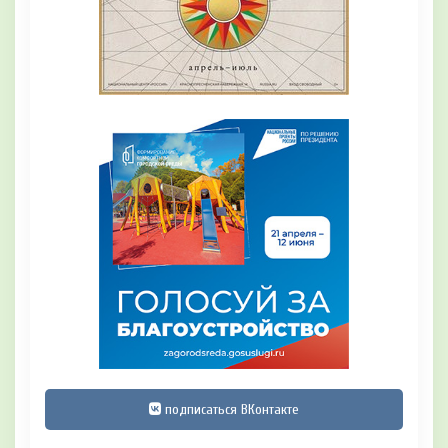
подписаться ВКонтакте