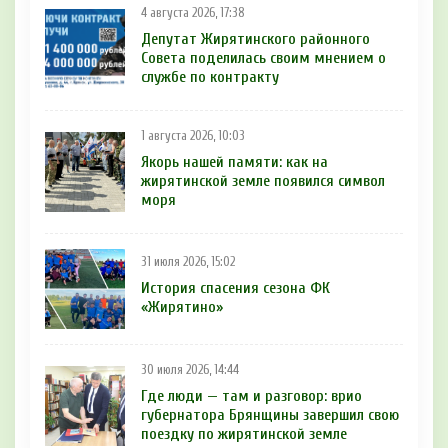
4 августа 2026, 17:38
Депутат Жирятинского районного
Совета поделилась своим мнением о
службе по контракту
1 августа 2026, 10:03
Якорь нашей памяти: как на
жирятинской земле появился символ
моря
31 июля 2026, 15:02
История спасения сезона ФК
«Жирятино»
30 июля 2026, 14:44
Где люди — там и разговор: врио
губернатора Брянщины завершил свою
поездку по жирятинской земле