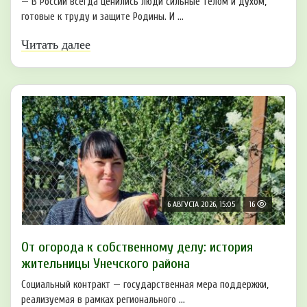
— В России всегда ценились люди сильные телом и духом,
готовые к труду и защите Родины. И ...
Читать далее
6 АВГУСТА 2026, 15:05
16
От огорода к собственному делу: история
жительницы Унечского района
Социальный контракт — государственная мера поддержки,
реализуемая в рамках регионального ...