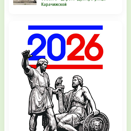
Карачижской