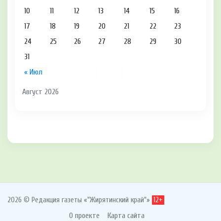
10
11
12
13
14
15
16
17
18
19
20
21
22
23
24
25
26
27
28
29
30
31
« Июл
Август 2026
2026 © Редакция газеты «"Жирятинский край"»
12+
О проекте
Карта сайта