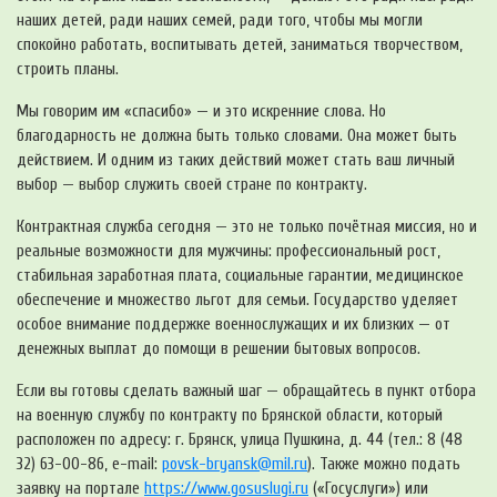
наших детей, ради наших семей, ради того, чтобы мы могли
спокойно работать, воспитывать детей, заниматься творчеством,
строить планы.
Мы говорим им «спасибо» — и это искренние слова. Но
благодарность не должна быть только словами. Она может быть
действием. И одним из таких действий может стать ваш личный
выбор — выбор служить своей стране по контракту.
Контрактная служба сегодня — это не только почётная миссия, но и
реальные возможности для мужчины: профессиональный рост,
стабильная заработная плата, социальные гарантии, медицинское
обеспечение и множество льгот для семьи. Государство уделяет
особое внимание поддержке военнослужащих и их близких — от
денежных выплат до помощи в решении бытовых вопросов.
Если вы готовы сделать важный шаг — обращайтесь в пункт отбора
на военную службу по контракту по Брянской области, который
расположен по адресу: г. Брянск, улица Пушкина, д. 44 (тел.: 8 (48
32) 63-00-86, e-mail:
povsk-bryansk@mil.ru
). Также можно подать
заявку на портале
https://www.gosuslugi.ru
(«Госуслуги») или