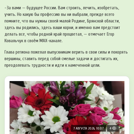
-За вами — будущее России. Вам строить, лечить, изобретать,
учить. Но какую бы профессию вы ни выбрали, прежде всего
помните, что вы нужны своей малой Родине, Брянской области,
здесь вы родились, здесь ваши корни, и именно вам предстоит
делать все, чтобы родной край процветал, — отмечает Егор
Ковальчук в своём MAX-канале.
Глава региона пожелал выпускникам верить в свои силы и покорять
вершины, ставить перед собой смелые задачи и достигать их,
преодолевать трудности и идти к намеченной цели.
7 АВГУСТА 2026, 10:07
4