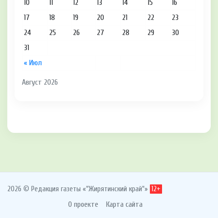
10
11
12
13
14
15
16
17
18
19
20
21
22
23
24
25
26
27
28
29
30
31
« Июл
Август 2026
2026 © Редакция газеты «"Жирятинский край"»
12+
О проекте
Карта сайта