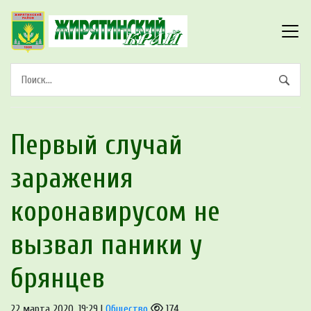
Первый случай
заражения
коронавирусом не
вызвал паники у
брянцев
22 марта 2020, 19:29 |
Общество
174