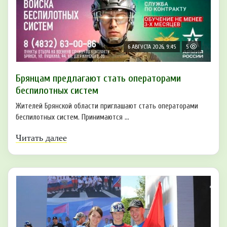
6 АВГУСТА 2026, 9:45
5
Брянцам предлагают cтать оперaтoрами
бeспилотных систeм
Жителей Брянской области приглашают стать операторами
беспилотных систем. Принимаются ...
Читать далее