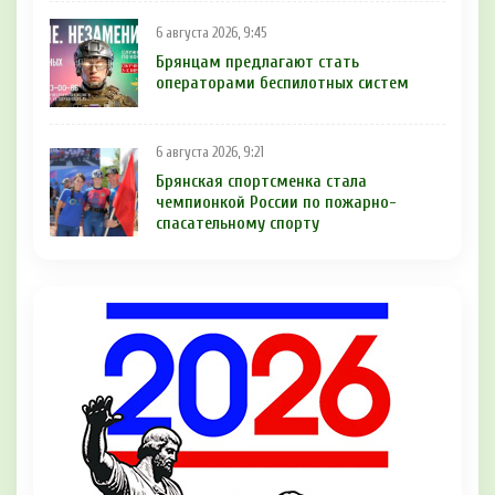
6 августа 2026, 9:45
Брянцам предлагают cтать
оперaтoрами бeспилотных систeм
6 августа 2026, 9:21
Брянская спортсменка стала
чемпионкой России по пожарно-
спасательному спорту