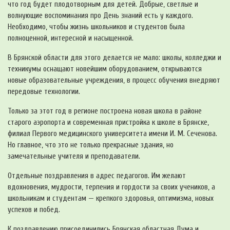
что год будет плодотворным для детей. Добрые, светлые и
волнующие воспоминания про День знаний есть у каждого.
Необходимо, чтобы жизнь школьников и студентов была
полноценной, интересной и насыщенной.
В Брянской области для этого делается не мало: школы, колледжи и
техникумы оснащают новейшим оборудованием, открываются
новые образовательные учреждения, в процесс обучения внедряют
передовые технологии.
Только за этот год в регионе построена новая школа в районе
старого аэропорта и современная пристройка к школе в Брянске,
филиал Первого медицинского университета имени И. М. Сеченова.
Но главное, что это не только прекрасные здания, но
замечательные учителя и преподаватели.
Отдельные поздравления в адрес педагогов. Им желают
вдохновения, мудрости, терпения и гордости за своих учеников, а
школьникам и студентам — крепкого здоровья, оптимизма, новых
успехов и побед.
К поздравлению присоединились Брянская областная Дума и