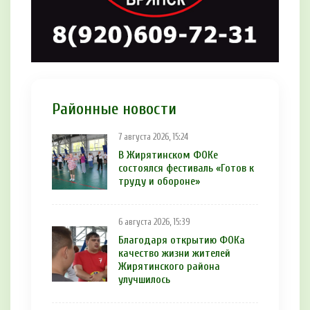
Районные новости
7 августа 2026, 15:24
В Жирятинском ФОКе
состоялся фестиваль «Готов к
труду и обороне»
6 августа 2026, 15:39
Благодаря открытию ФОКа
качество жизни жителей
Жирятинского района
улучшилось