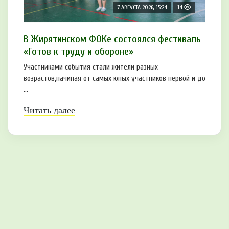
7 АВГУСТА 2026, 15:24
14
В Жирятинском ФОКе состоялся фестиваль
«Готов к труду и обороне»
Участниками события стали жители разных
возрастов,начиная от самых юных участников первой и до
...
Читать далее