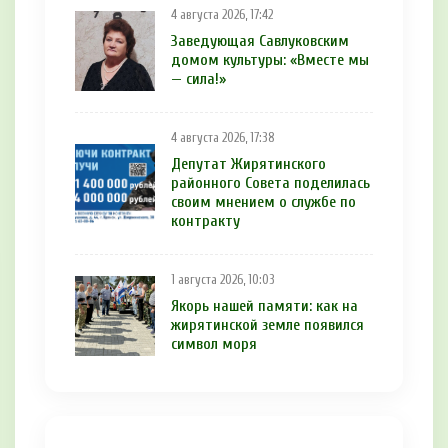
4 августа 2026, 17:42
Заведующая Савлуковским
домом культуры: «Вместе мы
— сила!»
4 августа 2026, 17:38
Депутат Жирятинского
районного Совета поделилась
своим мнением о службе по
контракту
1 августа 2026, 10:03
Якорь нашей памяти: как на
жирятинской земле появился
символ моря