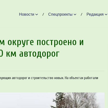
Новости
Спецпроекты
Редакция
ом округе построено и
0 км автодорог
вующих автодорог и строительство новых. На объектах работали