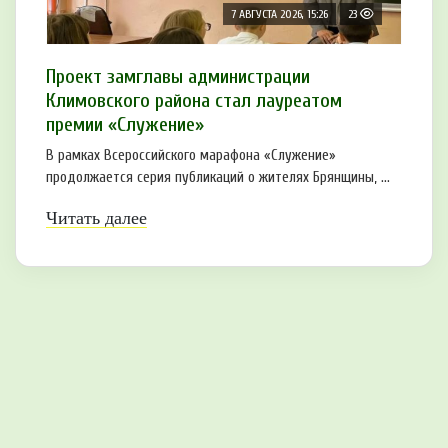
7 АВГУСТА 2026, 15:26
23
Проект замглавы администрации
Климовского района стал лауреатом
премии «Служение»
В рамках Всероссийского марафона «Служение»
продолжается серия публикаций о жителях Брянщины, ...
Читать далее