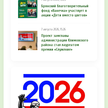
Брянский благотворительный
фонд «Ванечка» участвует в
акции «Дети вместо цветов»
7 августа 2026, 15:26
Проект замглавы
администрации Климовского
района стал лауреатом
премии «Служение»