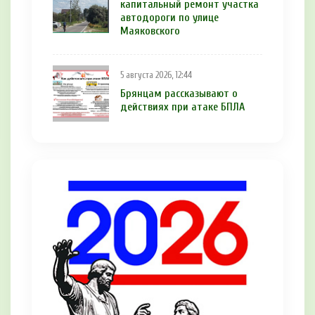
капитальный ремонт участка
автодороги по улице
Маяковского
5 августа 2026, 12:44
Брянцам рaссказывают о
действиях при атаке БПЛA