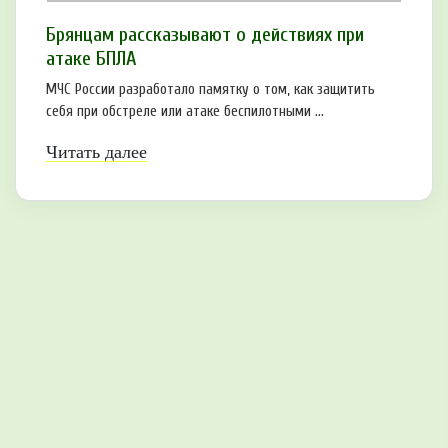
Брянцам рaссказывают о действиях при
атаке БПЛA
МЧС России разработало памятку о том, как защитить
себя при обстреле или атаке беспилотными ...
Читать далее