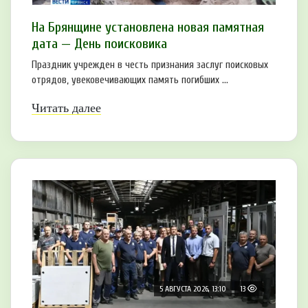
На Брянщине установлена новая памятная
дата — День поисковика
Праздник учрежден в честь признания заслуг поисковых
отрядов, увековечивающих память погибших ...
Читать далее
5 АВГУСТА 2026, 13:10
13