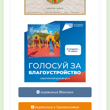
подписаться ВКонтакте
подписаться в Одноклассниках