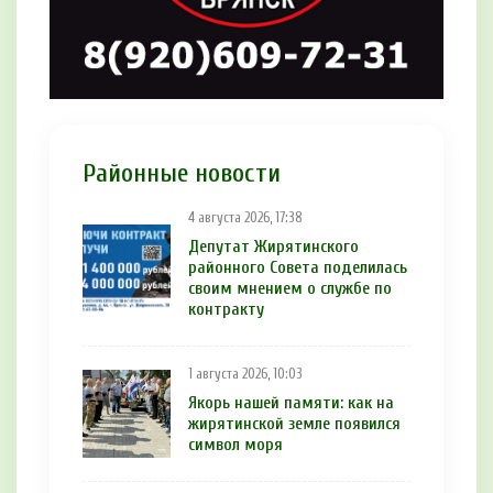
Районные новости
4 августа 2026, 17:38
Депутат Жирятинского
районного Совета поделилась
своим мнением о службе по
контракту
1 августа 2026, 10:03
Якорь нашей памяти: как на
жирятинской земле появился
символ моря