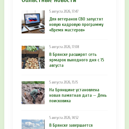
5 августа 2026, 17:47
Для ветеранов СВО запустят
новую кадровую программу
«Время мастеров»
5 августа 2026, 17:08
В Брянске расширят сеть
ярмарок выходного дня с 15
августа
5 августа 2026, 15:15
На Брянщине установлена
новая памятная дата — День
поисковика
5 августа 2026, 14:52
В Брянске завершается