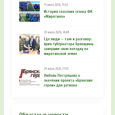
31 июля 2026, 15:02
История спасения сезона ФК
«Жирятино»
30 июля 2026, 14:44
Где люди — там и разговор:
врио губернатора Брянщины
завершил свою поездку по
жирятинской земле
29 июля 2026, 17:05
Любовь Пестрецова о
значении проекта «Брянские
герои» для региона
Областные новости