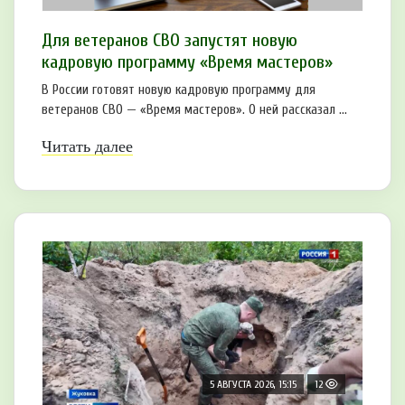
Для ветеранов СВО запустят новую
кадровую программу «Время мастеров»
В России готовят новую кадровую программу для
ветеранов СВО — «Время мастеров». О ней рассказал ...
Читать далее
5 АВГУСТА 2026, 15:15
12