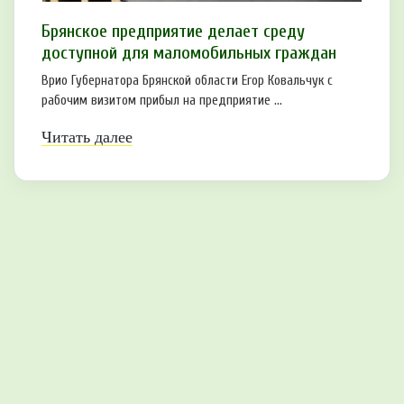
Брянское предприятие делает среду
доступной для маломобильных граждан
Врио Губернатора Брянской области Егор Ковальчук с
рабочим визитом прибыл на предприятие ...
Читать далее