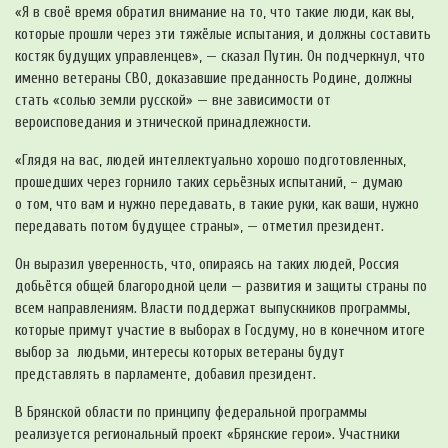
«Я в своё время обратил внимание на то, что такие люди, как вы,
которые прошли через эти тяжёлые испытания, и должны составить
костяк будущих управленцев», — сказал Путин. Он подчеркнул, что
именно ветераны СВО, доказавшие преданность Родине, должны
стать «солью земли русской» — вне зависимости от
вероисповедания и этнической принадлежности.
«Глядя на вас, людей интеллектуально хорошо подготовленных,
прошедших через горнило таких серьёзных испытаний, – думаю
о том, что вам и нужно передавать, в такие руки, как ваши, нужно
передавать потом будущее страны», — отметил президент.
Он выразил уверенность, что, опираясь на таких людей, Россия
добьётся общей благородной цели — развития и защиты страны по
всем направлениям. Власти поддержат выпускников программы,
которые примут участие в выборах в Госдуму, но в конечном итоге
выбор за людьми, интересы которых ветераны будут
представлять в парламенте, добавил президент.
В Брянской области по принципу федеральной программы
реализуется региональный проект «Брянские герои». Участники