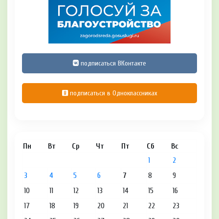
подписаться ВКонтакте
подписаться в Одноклассниках
Пн
Вт
Ср
Чт
Пт
Сб
Вс
1
2
3
4
5
6
7
8
9
10
11
12
13
14
15
16
17
18
19
20
21
22
23