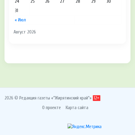
24
25
26
27
28
29
30
31
« Июл
Август 2026
2026 © Редакция газеты «"Жирятинский край"»
12+
О проекте
Карта сайта