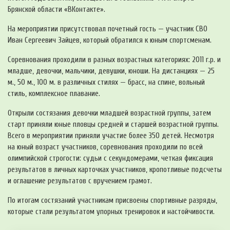
Брянской области «ВКонтакте».
На мероприятии присутствовал почетный гость — участник СВО
Иван Сергеевич Зайцев, который обратился к юным спортсменам.
Соревнования проходили в разных возрастных категориях: 2011 г.р. и
младше, девочки, мальчики, девушки, юноши. На дистанциях — 25
м., 50 м., 100 м. в различных стилях — брасс, на спине, вольный
стиль, комплексное плавание.
Открыли состязания девочки младшей возрастной группы, затем
старт приняли юные пловцы средней и старшей возрастной группы.
Всего в мероприятии приняли участие более 350 детей. Несмотря
на юный возраст участников, соревнования проходили по всей
олимпийской строгости: судьи с секундомерами, четкая фиксация
результатов в личных карточках участников, кропотливые подсчеты
и оглашение результатов с вручением грамот.
По итогам состязаний участникам присвоены спортивные разряды,
которые стали результатом упорных тренировок и настойчивости.